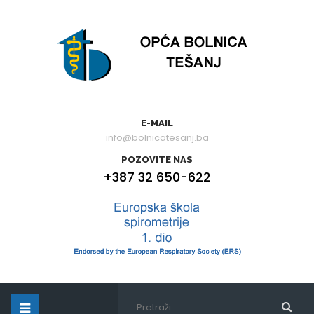
E-MAIL
info@bolnicatesanj.ba
POZOVITE NAS
+387 32 650-622