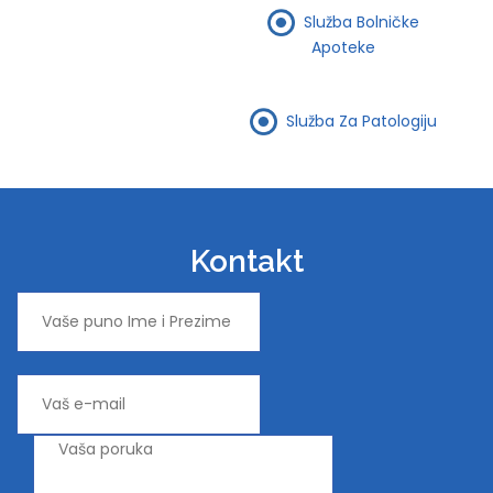
Služba Bolničke
Apoteke
Služba Za Patologiju
Kontakt