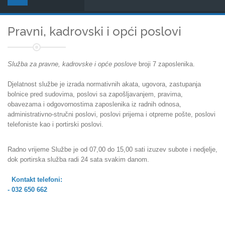
Pravni, kadrovski i opći poslovi
Služba za pravne, kadrovske i opće poslove
broji 7 zaposlenika.
Djelatnost službe je izrada normativnih akata, ugovora, zastupanja
bolnice pred sudovima, poslovi sa zapošljavanjem, pravima,
obavezama i odgovornostima zaposlenika iz radnih odnosa,
administrativno-stručni poslovi, poslovi prijema i otpreme pošte, poslovi
telefoniste kao i portirski poslovi.
Radno vrijeme Službe je od 07,00 do 15,00 sati izuzev subote i nedjelje,
dok portirska služba radi 24 sata svakim danom.
Kontakt telefoni:
- 032 650 662