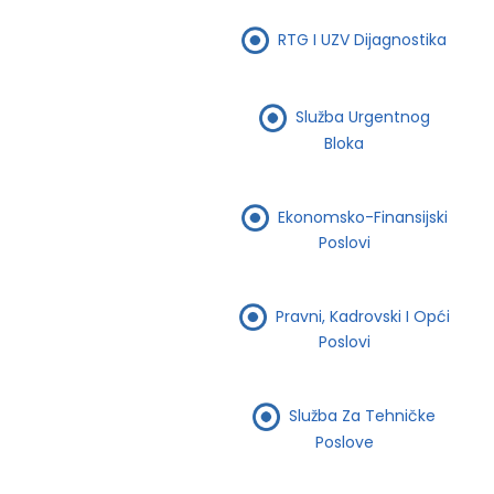
RTG I UZV Dijagnostika
Služba Urgentnog
Bloka
Ekonomsko-Finansijski
Poslovi
Pravni, Kadrovski I Opći
Poslovi
Služba Za Tehničke
Poslove