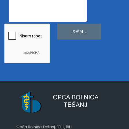
POŠALJI
Opća Bolnica Tešanj, FBIH, BIH