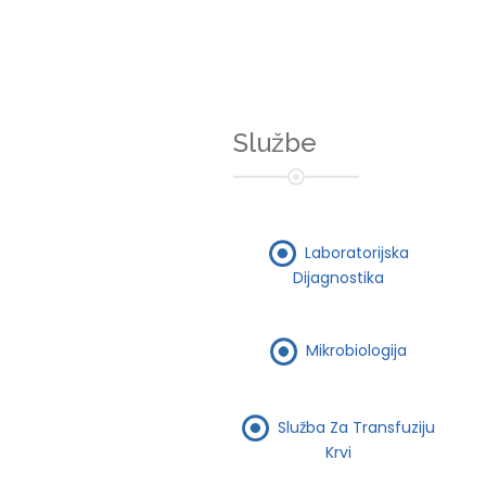
Službe
Laboratorijska
Dijagnostika
Mikrobiologija
Služba Za Transfuziju
Krvi