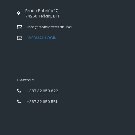
Braće Pobrića 17,
74260 Tešanj, BiH
info@bolnicatesanj.ba
WEBMAIL LOGIN
Centrala
+387 32 650 622
+387 32 650 551