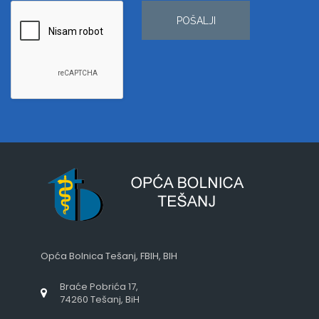
POŠALJI
Opća Bolnica Tešanj, FBIH, BIH
Braće Pobrića 17,
74260 Tešanj, BiH