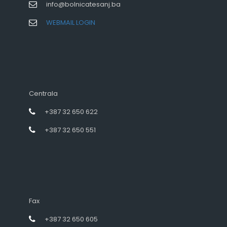
info@bolnicatesanj.ba
WEBMAIL LOGIN
Centrala
+387 32 650 622
+387 32 650 551
Fax
+387 32 650 605