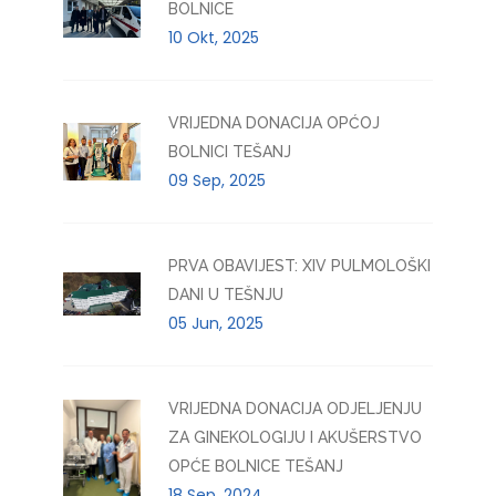
BOLNICE
10 Okt, 2025
VRIJEDNA DONACIJA OPĆOJ
BOLNICI TEŠANJ
09 Sep, 2025
PRVA OBAVIJEST: XIV PULMOLOŠKI
DANI U TEŠNJU
05 Jun, 2025
VRIJEDNA DONACIJA ODJELJENJU
ZA GINEKOLOGIJU I AKUŠERSTVO
OPĆE BOLNICE TEŠANJ
18 Sep, 2024