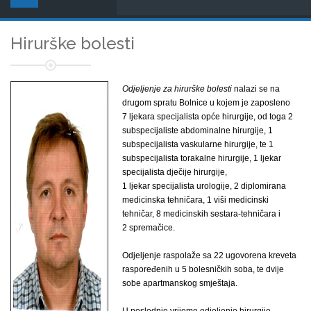
Hirurške bolesti
Odjeljenje za hirurške bolesti
nalazi se na
drugom spratu Bolnice u kojem je zaposleno
7 ljekara specijalista opće hirurgije, od toga 2
subspecijaliste abdominalne hirurgije, 1
subspecijalista vaskularne hirurgije, te 1
subspecijalista torakalne hirurgije, 1 ljekar
specijalista dječije hirurgije,
1 ljekar specijalista urologije, 2 diplomirana
medicinska tehničara, 1 viši medicinski
tehničar, 8 medicinskih sestara-tehničara i
2 spremačice.
Odjeljenje raspolaže sa 22 ugovorena kreveta
raspoređenih u 5 bolesničkih soba, te dvije
sobe apartmanskog smještaja.