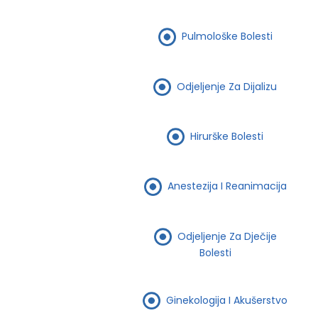
Pulmološke Bolesti
Odjeljenje Za Dijalizu
Hirurške Bolesti
Anestezija I Reanimacija
Odjeljenje Za Dječije
Bolesti
Ginekologija I Akušerstvo