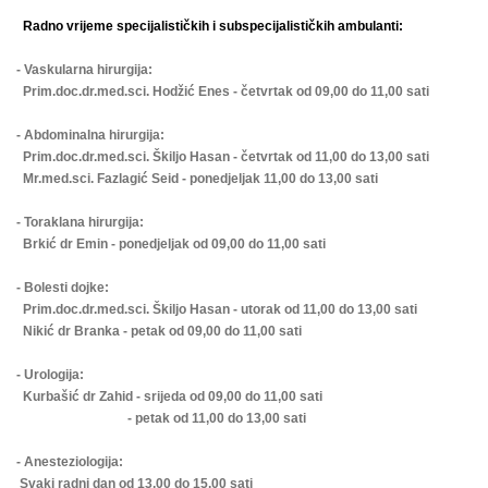
Radno vrijeme specijalističkih i subspecijalističkih ambulanti:
- Vaskularna hirurgija:
Prim.doc.dr.med.sci. Hodžić Enes - četvrtak od 09,00 do 11,00 sati
- Abdominalna hirurgija:
Prim.doc.dr.med.sci. Škiljo Hasan - četvrtak od 11,00 do 13,00 sati
Mr.med.sci. Fazlagić Seid - ponedjeljak 11,00 do 13,00 sati
- Toraklana hirurgija:
Brkić dr Emin - ponedjeljak od 09,00 do 11,00 sati
- Bolesti dojke:
Prim.doc.dr.med.sci. Škiljo Hasan - utorak od 11,00 do 13,00 sati
Nikić dr Branka - petak od 09,00 do 11,00 sati
- Urologija:
Kurbašić dr Zahid - srijeda od 09,00 do 11,00 sati
- petak od 11,00 do 13,00 sati
- Anesteziologija:
Svaki radni dan od 13,00 do 15,00 sati