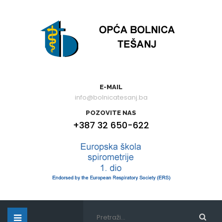
E-MAIL
info@bolnicatesanj.ba
POZOVITE NAS
+387 32 650-622