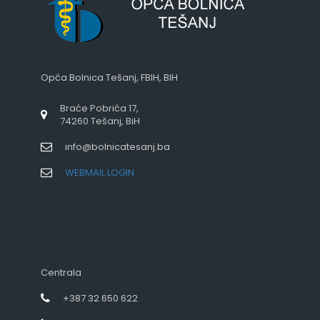
Opća Bolnica Tešanj, FBIH, BIH
Braće Pobrića 17,
74260 Tešanj, BiH
info@bolnicatesanj.ba
WEBMAIL LOGIN
Centrala
+387 32 650 622