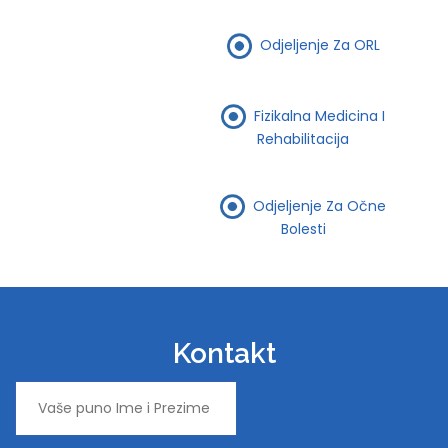
Odjeljenje Za ORL
Fizikalna Medicina I
Rehabilitacija
Odjeljenje Za Očne
Bolesti
Kontakt