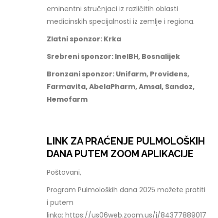
eminentni stručnjaci iz različitih oblasti
medicinskih specijalnosti iz zemlje i regiona.
Zlatni sponzor: Krka
Srebreni sponzor: InelBH, Bosnalijek
Bronzani sponzor: Unifarm, Providens,
Farmavita, AbelaPharm, Amsal, Sandoz,
Hemofarm
LINK ZA PRAĆENJE PULMOLOŠKIH
DANA PUTEM ZOOM APLIKACIJE
Poštovani,
Program Pulmoloških dana 2025 možete pratiti
i putem
linka: https://us06web.zoom.us/j/84377889017