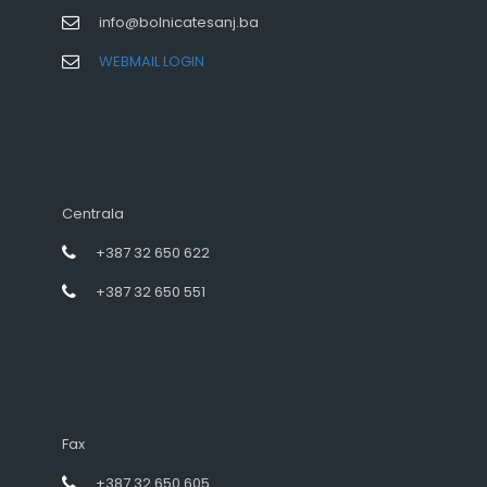
info@bolnicatesanj.ba
WEBMAIL LOGIN
Centrala
+387 32 650 622
+387 32 650 551
Fax
+387 32 650 605