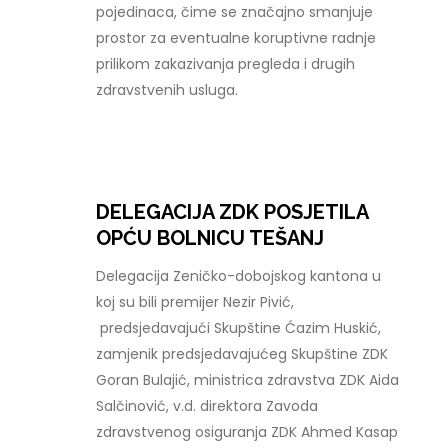
pojedinaca, čime se značajno smanjuje
prostor za eventualne koruptivne radnje
prilikom zakazivanja pregleda i drugih
zdravstvenih usluga.
DELEGACIJA ZDK POSJETILA
OPĆU BOLNICU TEŠANJ
Delegacija Zeničko-dobojskog kantona u
koj su bili premijer Nezir Pivić,
predsjedavajući Skupštine Ćazim Huskić,
zamjenik predsjedavajućeg Skupštine ZDK
Goran Bulajić, ministrica zdravstva ZDK Aida
Salčinović, v.d. direktora Zavoda
zdravstvenog osiguranja ZDK Ahmed Kasap