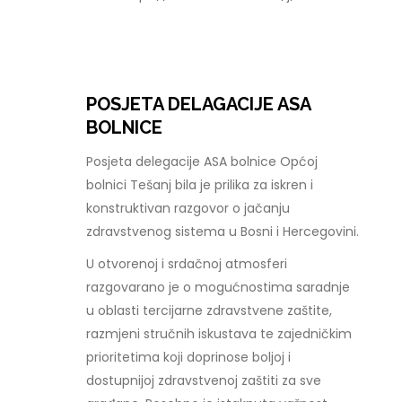
POSJETA DELAGACIJE ASA
BOLNICE
Posjeta delegacije ASA bolnice Općoj
bolnici Tešanj bila je prilika za iskren i
konstruktivan razgovor o jačanju
zdravstvenog sistema u Bosni i Hercegovini.
U otvorenoj i srdačnoj atmosferi
razgovarano je o mogućnostima saradnje
u oblasti tercijarne zdravstvene zaštite,
razmjeni stručnih iskustava te zajedničkim
prioritetima koji doprinose boljoj i
dostupnijoj zdravstvenoj zaštiti za sve