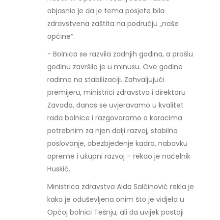
objasnio je da je tema posjete bila
zdravstvena zaštita na području „naše
općine“.
- Bolnica se razvila zadnjih godina, a prošlu
godinu završila je u minusu. Ove godine
radimo na stabilizaciji. Zahvaljujući
premijeru, ministrici zdravstva i direktoru
Zavoda, danas se uvjeravamo u kvalitet
rada bolnice i razgovaramo o koracima
potrebnim za njen dalji razvoj, stabilno
poslovanje, obezbjeđenje kadra, nabavku
opreme i ukupni razvoj – rekao je načelnik
Huskić.
Ministrica zdravstva Aida Salčinović rekla je
kako je oduševljena onim što je vidjela u
Općoj bolnici Tešnju, ali da uvijek postoji