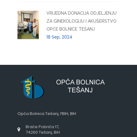
VRIJEDNA DONACIJA ODJELJENJU
ZA GINEKOLOGIJU I AKUŠERSTVO
OPĆE BOLNICE TEŠANJ
18 Sep, 2024
Opća Bolnica Tešanj, FBIH, BIH
Braće Pobrića 17,
74260 Tešanj, BiH