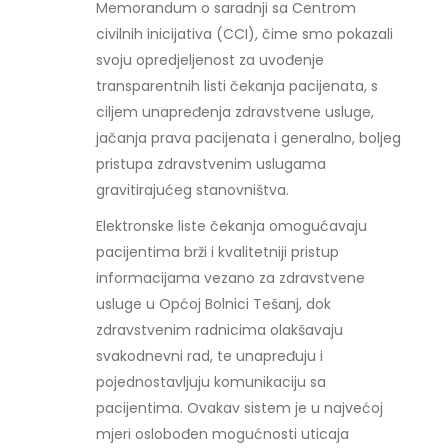
Memorandum o saradnji sa Centrom
civilnih inicijativa (CCI), čime smo pokazali
svoju opredjeljenost za uvođenje
transparentnih listi čekanja pacijenata, s
ciljem unapređenja zdravstvene usluge,
jačanja prava pacijenata i generalno, boljeg
pristupa zdravstvenim uslugama
gravitirajućeg stanovništva.
Elektronske liste čekanja omogućavaju
pacijentima brži i kvalitetniji pristup
informacijama vezano za zdravstvene
usluge u Općoj Bolnici Tešanj, dok
zdravstvenim radnicima olakšavaju
svakodnevni rad, te unapređuju i
pojednostavljuju komunikaciju sa
pacijentima. Ovakav sistem je u najvećoj
mjeri oslobođen mogućnosti uticaja