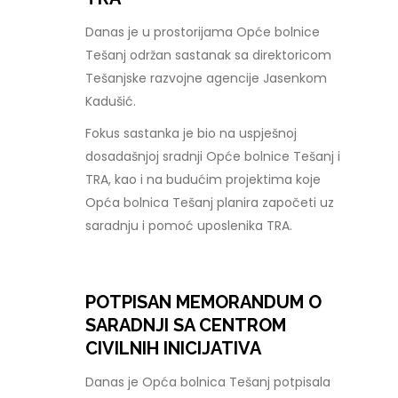
Danas je u prostorijama Opće bolnice
Tešanj održan sastanak sa direktoricom
Tešanjske razvojne agencije Jasenkom
Kadušić.
Fokus sastanka je bio na uspješnoj
dosadašnjoj sradnji Opće bolnice Tešanj i
TRA, kao i na budućim projektima koje
Opća bolnica Tešanj planira započeti uz
saradnju i pomoć uposlenika TRA.
POTPISAN MEMORANDUM O
SARADNJI SA CENTROM
CIVILNIH INICIJATIVA
Danas je Opća bolnica Tešanj potpisala