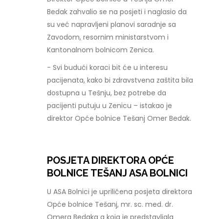
Bedak zahvalio se na posjeti i naglasio da
su već napravljeni planovi saradnje sa
Zavodom, resornim ministarstvom i
Kantonalnom bolnicom Zenica.
- Svi budući koraci bit će u interesu
pacijenata, kako bi zdravstvena zaštita bila
dostupna u Tešnju, bez potrebe da
pacijenti putuju u Zenicu – istakao je
direktor Opće bolnice Tešanj Omer Bedak.
POSJETA DIREKTORA OPĆE
BOLNICE TEŠANJ ASA BOLNICI
U ASA Bolnici je upriličena posjeta direktora
Opće bolnice Tešanj, mr. sc. med. dr.
Omera Bedaka a koja je predstavljala