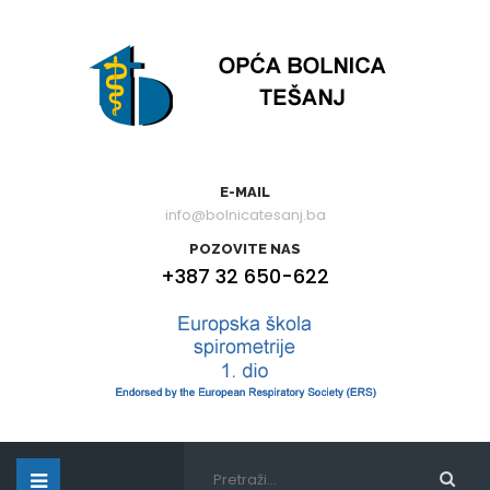
E-MAIL
info@bolnicatesanj.ba
POZOVITE NAS
+387 32 650-622