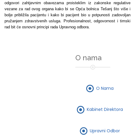
odgovori zahtjevnim obavezama proisteklim iz zakonske regulative
vezane za rad ovog organa kako bi se Opća bolnica Tešanj što više i
bolje približila pacijentu i kako bi pacijent bio u potpunosti zadovoljan
pružanjem zdravstvenih usluga. Profesionalnost, odgovornost i timski
rad bit će osnovni principi rada Upravnog odbora.
O nama
O Nama
Kabinet Direktora
Upravni Odbor