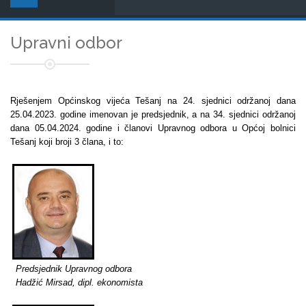
Upravni odbor
Rješenjem Općinskog vijeća Tešanj na 24. sjednici održanoj dana
25.04.2023. godine imenovan je predsjednik, a na 34. sjednici održanoj
dana 05.04.2024. godine i članovi Upravnog odbora u Općoj bolnici
Tešanj koji broji 3 člana, i to:
Predsjednik Upravnog odbora
Hadžić Mirsad, dipl. ekonomista