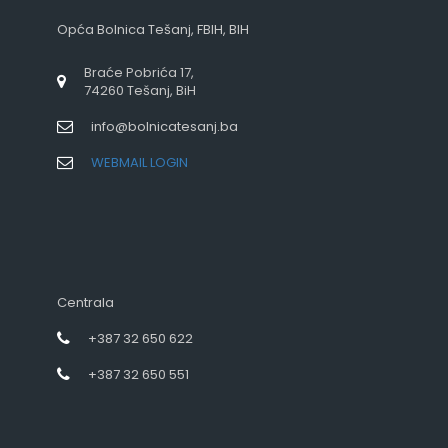
Opća Bolnica Tešanj, FBIH, BIH
Braće Pobrića 17,
74260 Tešanj, BiH
info@bolnicatesanj.ba
WEBMAIL LOGIN
Centrala
+387 32 650 622
+387 32 650 551