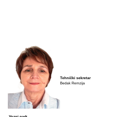
Tehnički sekretar
Bedak Remzija
Vozni park