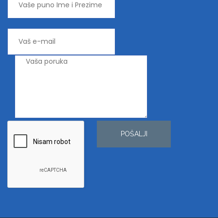
POŠALJI