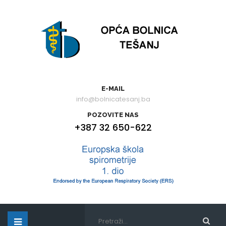
E-MAIL
info@bolnicatesanj.ba
POZOVITE NAS
+387 32 650-622