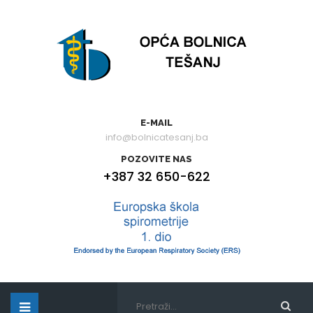
E-MAIL
info@bolnicatesanj.ba
POZOVITE NAS
+387 32 650-622