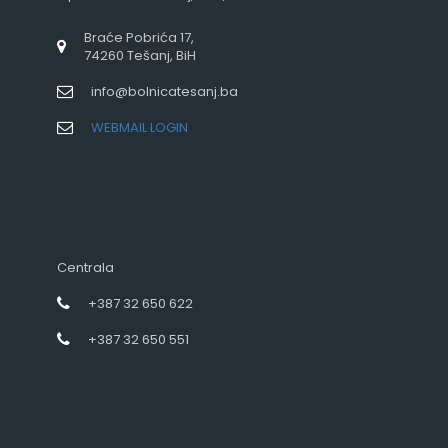
Braće Pobrića 17,
74260 Tešanj, BiH
info@bolnicatesanj.ba
WEBMAIL LOGIN
Centrala
+387 32 650 622
+387 32 650 551