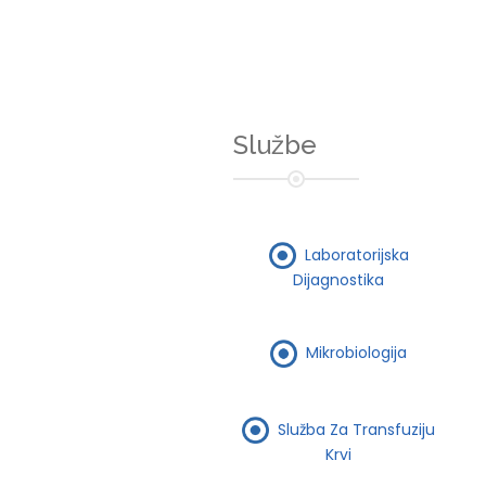
Službe
Laboratorijska
Dijagnostika
Mikrobiologija
Služba Za Transfuziju
Krvi