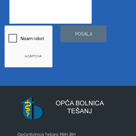
POŠALJI
Opća Bolnica Tešanj, FBIH, BIH