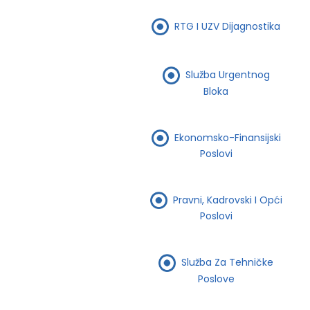
RTG I UZV Dijagnostika
Služba Urgentnog
Bloka
Ekonomsko-Finansijski
Poslovi
Pravni, Kadrovski I Opći
Poslovi
Služba Za Tehničke
Poslove