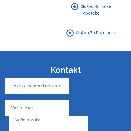
Služba Bolničke
Apoteke
Služba Za Patologiju
Kontakt