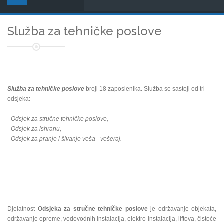
Služba za tehničke poslove
Služba za tehničke poslove
broji 18 zaposlenika. Služba se sastoji od tri
odsjeka:
-
Odsjek za stručne tehničke poslove,
- Odsjek za ishranu,
- Odsjek za pranje i šivanje veša - vešeraj.
Djelatnost
Odsjeka za stručne tehničke poslove
je održavanje objekata,
održavanje opreme, vodovodnih instalacija, elektro-instalacija, liftova, čistoće