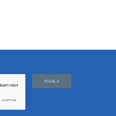
POŠALJI