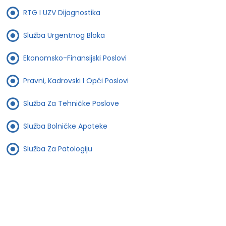
RTG I UZV Dijagnostika
Služba Urgentnog Bloka
Ekonomsko-Finansijski Poslovi
Pravni, Kadrovski I Opći Poslovi
Služba Za Tehničke Poslove
Služba Bolničke Apoteke
Služba Za Patologiju