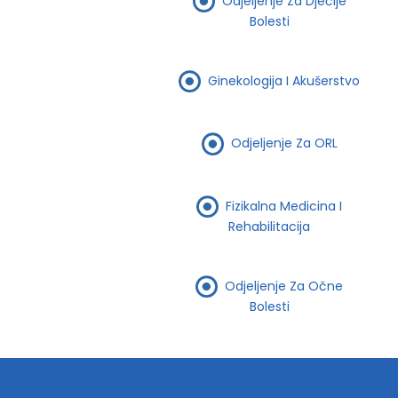
Odjeljenje Za Dječije
Bolesti
Ginekologija I Akušerstvo
Odjeljenje Za ORL
Fizikalna Medicina I
Rehabilitacija
Odjeljenje Za Očne
Bolesti