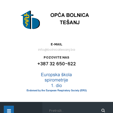
E-MAIL
info@bolnicatesanj.ba
POZOVITE NAS
+387 32 650-622