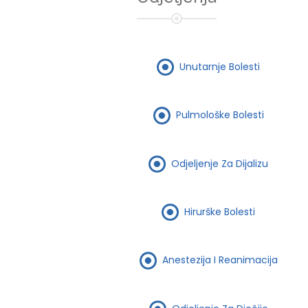
Unutarnje Bolesti
Pulmološke Bolesti
Odjeljenje Za Dijalizu
Hirurške Bolesti
Anestezija I Reanimacija