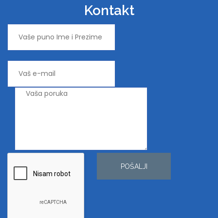
Kontakt
POŠALJI