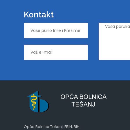
Kontakt
Opća Bolnica Tešanj, FBIH, BIH