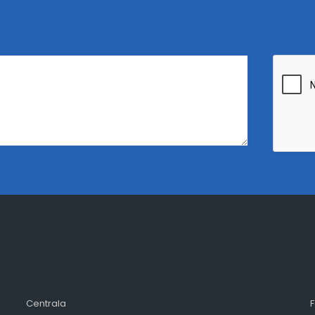
Centrala
F