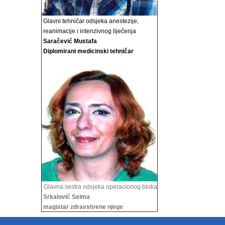
Glavni tehničar odsjeka anestezije,
reanimacije i
intenzivnog liječenja
Saračević Mustafa
Diplomirani medicinski tehničar
Glavna sestra odsjeka operacionog bloka
Srkalović Selma
magistar zdravstvene njege