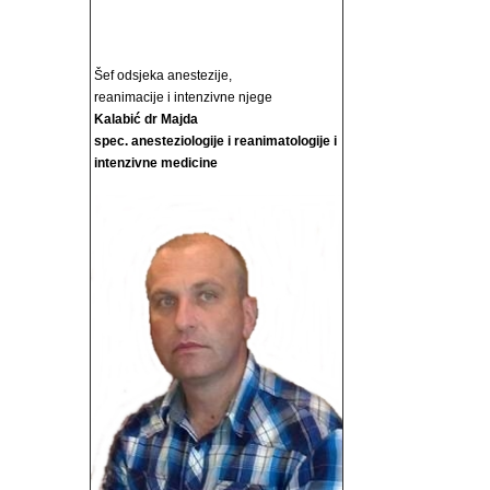
Šef odsjeka anestezije,
reanimacije i intenzivne njege
Kalabić dr Majda
spec. anesteziologije i reanimatologije i
intenzivne medicine