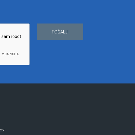
POŠALJI
ax