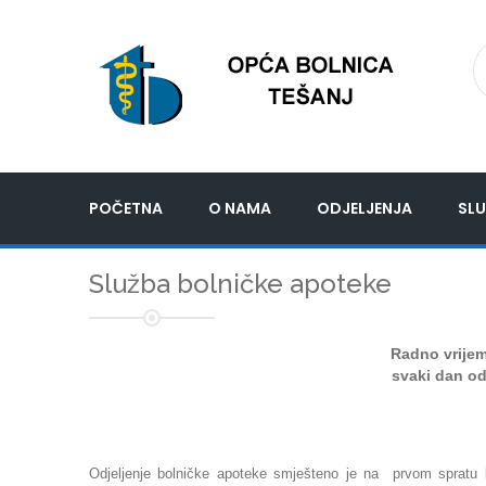
POČETNA
O NAMA
ODJELJENJA
SLU
Služba bolničke apoteke
Radno vrije
svaki dan od
Odjeljenje bolničke apoteke smješteno je na prvom spratu 