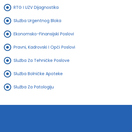
RTG I UZV Dijagnostika
Služba Urgentnog Bloka
Ekonomsko-Finansijski Poslovi
Pravni, Kadrovski I Opći Poslovi
Služba Za Tehničke Poslove
Služba Bolničke Apoteke
Služba Za Patologiju