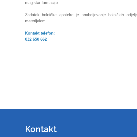
magistar farmacije.
Zadatak bolničke apoteke je snabdijevanje bolničkih odjel
materijalom.
Kontakt telefon:
032 650 662
Kontakt