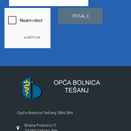
POŠALJI
Opća Bolnica Tešanj, FBIH, BIH
Braće Pobrića 17,
74260 Tešanj, BiH