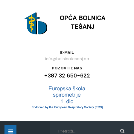
E-MAIL
info@bolnicatesanj.ba
POZOVITE NAS
+387 32 650-622