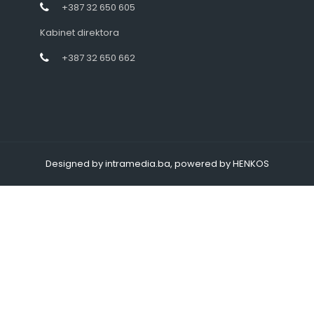
+387 32 650 605
Kabinet direktora
+387 32 650 662
Designed by intramedia.ba, powered by HENKOS