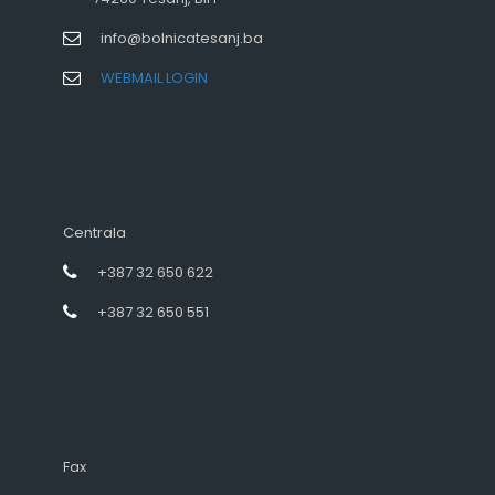
info@bolnicatesanj.ba
WEBMAIL LOGIN
Centrala
+387 32 650 622
+387 32 650 551
Fax