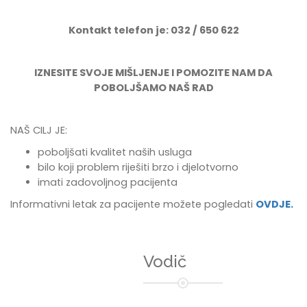
Kontakt telefon je: 032 / 650 622
IZNESITE SVOJE MIŠLJENJE I POMOZITE NAM DA
POBOLJŠAMO NAŠ RAD
NAŠ CILJ JE:
poboljšati kvalitet naših usluga
bilo koji problem riješiti brzo i djelotvorno
imati zadovoljnog pacijenta
Informativni letak za pacijente možete pogledati
OVDJE.
Vodič