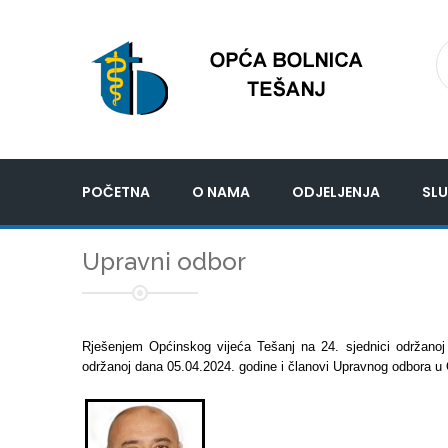
POČETNA
O NAMA
ODJELJENJA
SLU
Upravni odbor
Rješenjem Općinskog vijeća Tešanj na 24. sjednici održanoj
održanoj dana 05.04.2024. godine i članovi Upravnog odbora u Opć