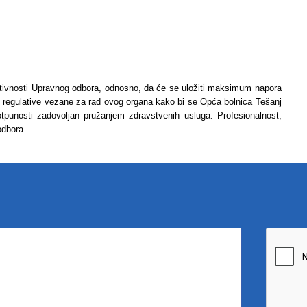
aktivnosti Upravnog odbora, odnosno, da će se uložiti maksimum napora
 regulative vezane za rad ovog organa kako bi se Opća bolnica Tešanj
 potpunosti zadovoljan pružanjem zdravstvenih usluga. Profesionalnost,
 odbora.