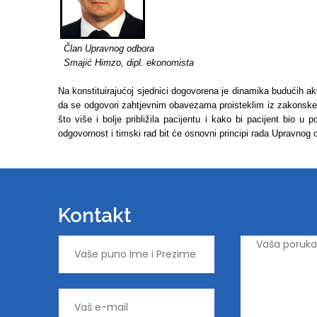
Član Upravnog odbora
Smajić Himzo, dipl. ekonomista
Na konstituirajućoj sjednici dogovorena je dinamika budućih 
da se odgovori zahtjevnim obavezama proisteklim iz zakonske
što više i bolje približila pacijentu i kako bi pacijent bio u
odgovornost i timski rad bit će osnovni principi rada Upravnog
Kontakt