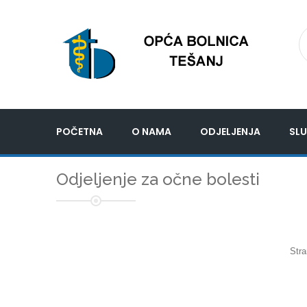
POČETNA
O NAMA
ODJELJENJA
SLU
Odjeljenje za očne bolesti
Stra