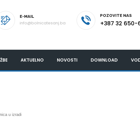
POZOVITE NAS
E-MAIL
+387 32 650-
info@bolnicatesanj.ba
ŽBE
AKTUELNO
NOVOSTI
DOWNLOAD
VOD
nica u izradi