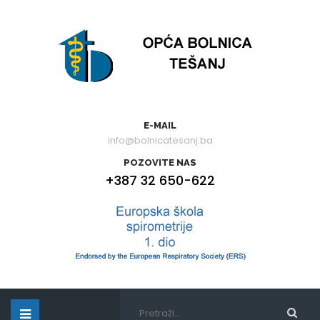
E-MAIL
info@bolnicatesanj.ba
POZOVITE NAS
+387 32 650-622