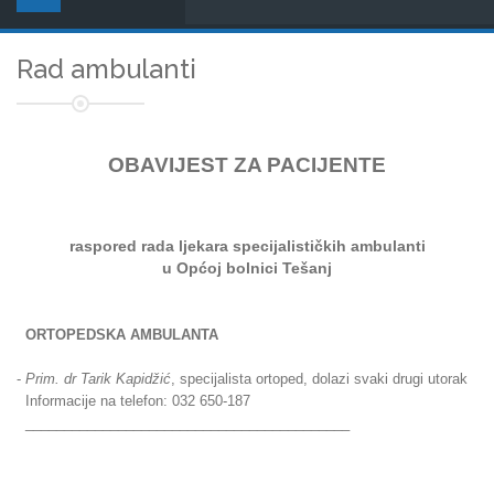
Rad ambulanti
OBAVIJEST ZA PACIJENTE
raspored rada ljekara
specijalističkih ambulanti
u Općoj bolnici Tešanj
ORTOPEDSKA AMBULANTA
-
Prim. dr Tarik Kapidžić
, specijalista ortoped, dolazi svaki drugi utorak
Informacije na telefon: 032 650-187
__________________________________________