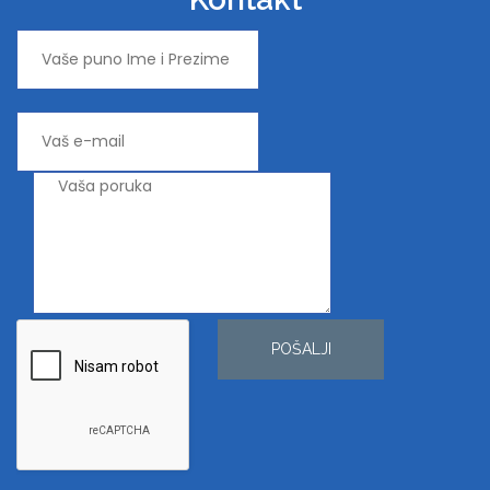
POŠALJI