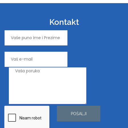
Kontakt
POŠALJI