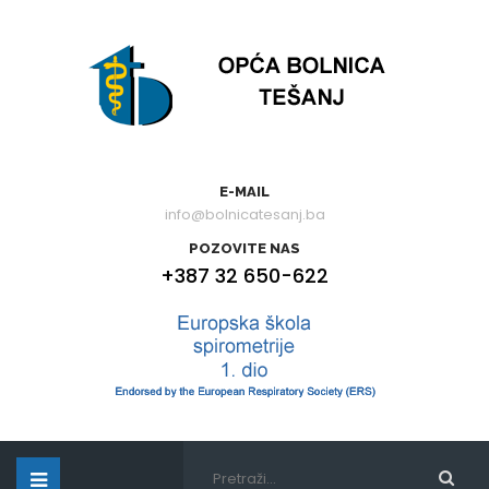
E-MAIL
info@bolnicatesanj.ba
POZOVITE NAS
+387 32 650-622