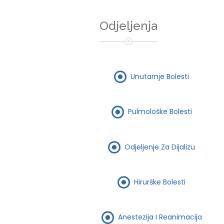
Odjeljenja
Unutarnje Bolesti
Pulmološke Bolesti
Odjeljenje Za Dijalizu
Hirurške Bolesti
Anestezija I Reanimacija