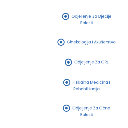
Odjeljenje Za Dječije
Bolesti
Ginekologija I Akušerstvo
Odjeljenje Za ORL
Fizikalna Medicina I
Rehabilitacija
Odjeljenje Za Očne
Bolesti