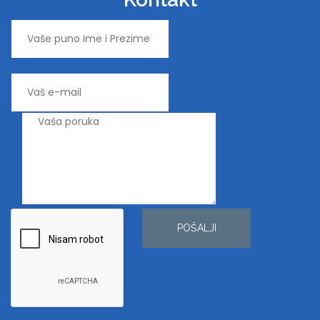
POŠALJI