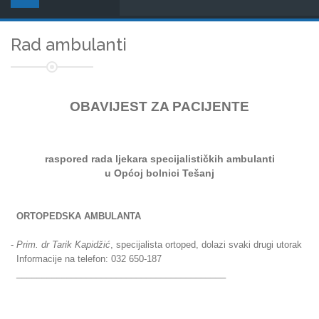
Rad ambulanti
OBAVIJEST ZA PACIJENTE
raspored rada ljekara
specijalističkih ambulanti
u Općoj bolnici Tešanj
ORTOPEDSKA AMBULANTA
-
Prim. dr Tarik Kapidžić
, specijalista ortoped, dolazi svaki drugi utorak
Informacije na telefon: 032 650-187
__________________________________________