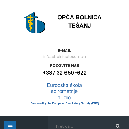
E-MAIL
info@bolnicatesanj.ba
POZOVITE NAS
+387 32 650-622