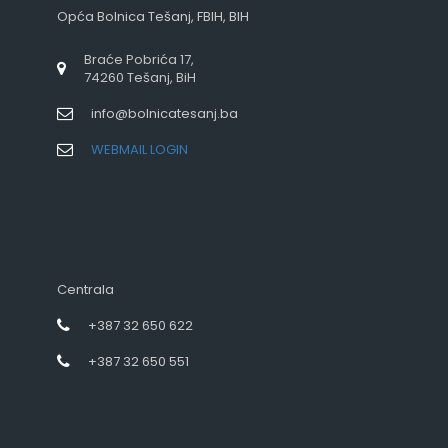
Opća Bolnica Tešanj, FBIH, BIH
Braće Pobrića 17,
74260 Tešanj, BiH
info@bolnicatesanj.ba
WEBMAIL LOGIN
Centrala
+387 32 650 622
+387 32 650 551