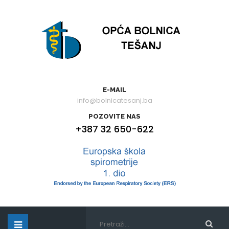
E-MAIL
info@bolnicatesanj.ba
POZOVITE NAS
+387 32 650-622