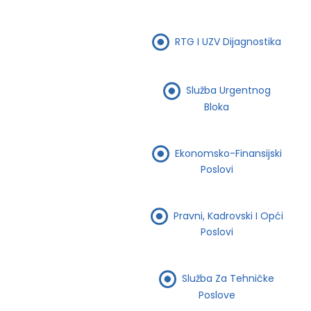
RTG I UZV Dijagnostika
Služba Urgentnog
Bloka
Ekonomsko-Finansijski
Poslovi
Pravni, Kadrovski I Opći
Poslovi
Služba Za Tehničke
Poslove