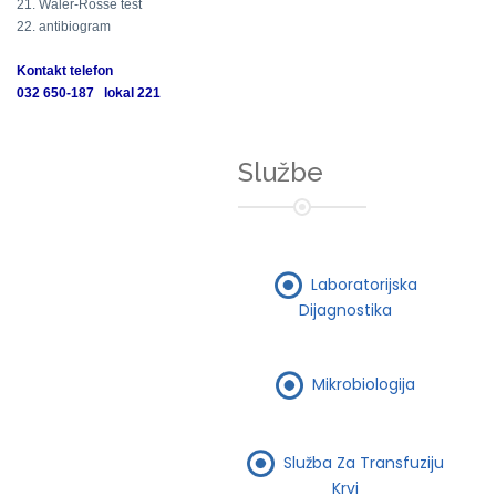
21. Waler-Rosse test
22. antibiogram
Kontakt telefon
032 650-187 lokal 221
Službe
Laboratorijska
Dijagnostika
Mikrobiologija
Služba Za Transfuziju
Krvi