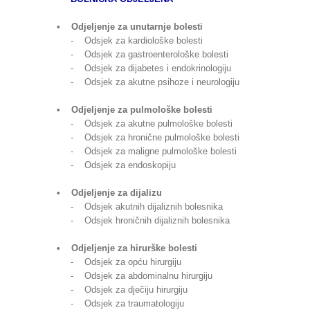
• Odjeljenje za unutarnje bolesti
- Odsjek za kardiološke bolesti
- Odsjek za gastroenterološke bolesti
- Odsjek za dijabetes i endokrinologiju
- Odsjek za akutne psihoze i neurologiju
• Odjeljenje za pulmološke bolesti
- Odsjek za akutne pulmološke bolesti
- Odsjek za hronične pulmološke bolesti
- Odsjek za maligne pulmološke bolesti
- Odsjek za endoskopiju
• Odjeljenje za dijalizu
- Odsjek akutnih dijaliznih bolesnika
- Odsjek hroničnih dijaliznih bolesnika
• Odjeljenje za hirurške bolesti
- Odsjek za opću hirurgiju
- Odsjek za abdominalnu hirurgiju
- Odsjek za dječiju hirurgiju
- Odsjek za traumatologiju