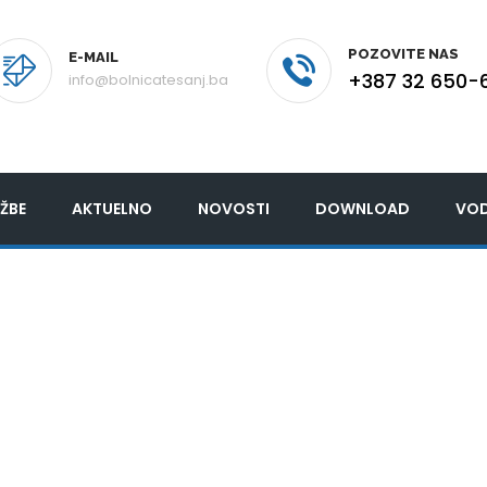
POZOVITE NAS
E-MAIL
+387 32 650-
info@bolnicatesanj.ba
ŽBE
AKTUELNO
NOVOSTI
DOWNLOAD
VOD