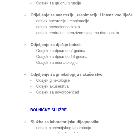
- Odsjek za grudnu hirurgiju
• Odjeljenje za anesteziju, reanimaciju i intenzivno liječe
- odsjek anestezije i reanimacije
- odsjek operacionog bloka
- odsjek centralne intenzivne njege na dva punkta
• Odjeljenje za dječije bolesti
- Odsjek za djecu do 7 godina
- Odsjek za djecu do 18 godina
- Odsjek za neonatologiju
• Odjeljenje za ginekologiju i akušerstvo
- Odsjek ginekologije
- Odsjek akušerstva
- Odsjek za novoroðenčad
BOLNIČKE SLUŽBE
• Služba za laboratorijsku dijagnostiku
- odsjek biohemijskog laboratorija