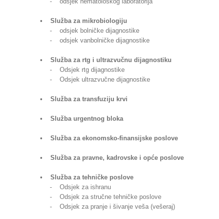
- odsjek hematološkog laboratorija
• Služba za mikrobiologiju
- odsjek bolničke dijagnostike
- odsjek vanbolničke dijagnostike
• Služba za rtg i ultrazvučnu dijagnostiku
- Odsjek rtg dijagnostike
- Odsjek ultrazvučne dijagnostike
• Služba za transfuziju krvi
• Služba urgentnog bloka
• Služba za ekonomsko-finansijske poslove
• Služba za pravne, kadrovske i opće poslove
• Služba za tehničke poslove
- Odsjek za ishranu
- Odsjek za stručne tehničke poslove
- Odsjek za pranje i šivanje veša (vešeraj)