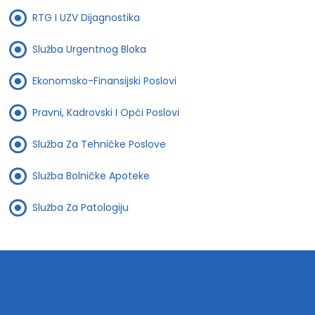
RTG I UZV Dijagnostika
Služba Urgentnog Bloka
Ekonomsko-Finansijski Poslovi
Pravni, Kadrovski I Opći Poslovi
Služba Za Tehničke Poslove
Služba Bolničke Apoteke
Služba Za Patologiju