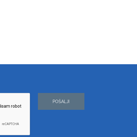
POŠALJI