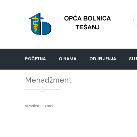
POČETNA
O NAMA
ODJELJENJA
SLU
Menadžment
stranica u izradi