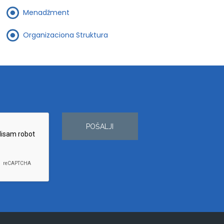
Menadžment
Organizaciona Struktura
POŠALJI