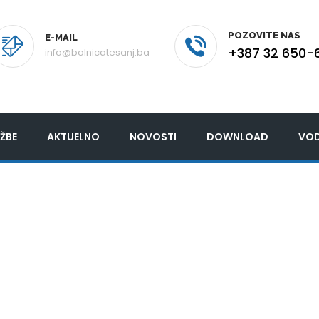
POZOVITE NAS
E-MAIL
+387 32 650-
info@bolnicatesanj.ba
ŽBE
AKTUELNO
NOVOSTI
DOWNLOAD
VOD