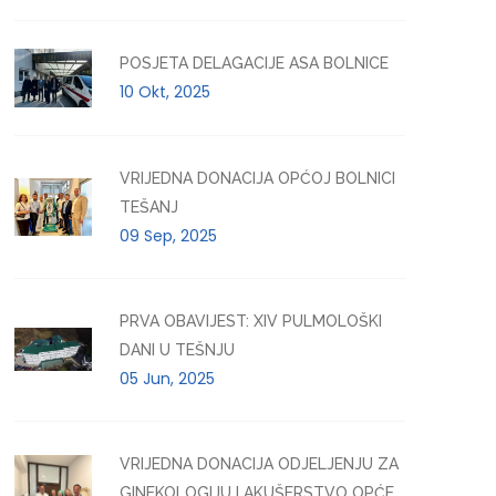
POSJETA DELAGACIJE ASA BOLNICE
10 Okt, 2025
VRIJEDNA DONACIJA OPĆOJ BOLNICI
TEŠANJ
09 Sep, 2025
PRVA OBAVIJEST: XIV PULMOLOŠKI
DANI U TEŠNJU
05 Jun, 2025
VRIJEDNA DONACIJA ODJELJENJU ZA
GINEKOLOGIJU I AKUŠERSTVO OPĆE