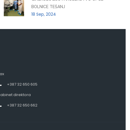
BOLNICE TEŠANJ
18 Sep, 2024
ax
+387 32 650 605
abinet direktora
+387 32 650 662