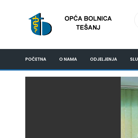
POČETNA
O NAMA
ODJELJENJA
SLU