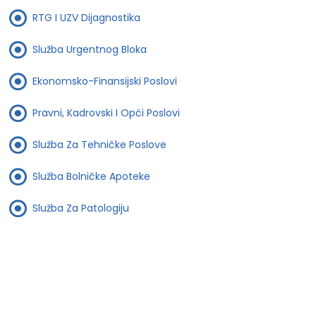
RTG I UZV Dijagnostika
Služba Urgentnog Bloka
Ekonomsko-Finansijski Poslovi
Pravni, Kadrovski I Opći Poslovi
Služba Za Tehničke Poslove
Služba Bolničke Apoteke
Služba Za Patologiju