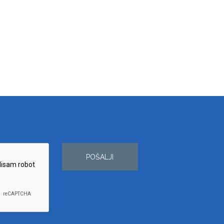
POŠALJI