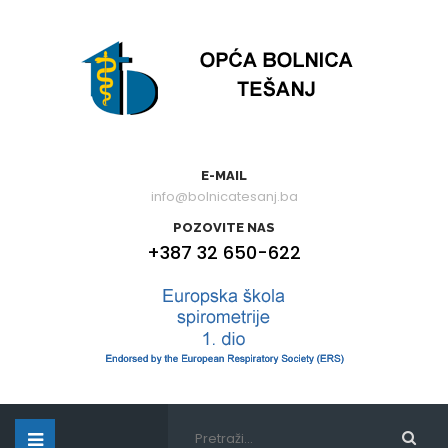
E-MAIL
info@bolnicatesanj.ba
POZOVITE NAS
+387 32 650-622