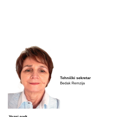
Tehnički sekretar
Bedak Remzija
Vozni park