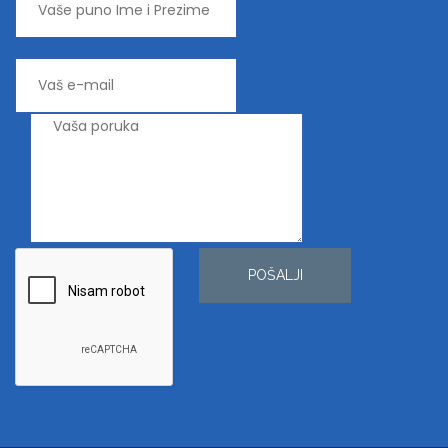
POŠALJI