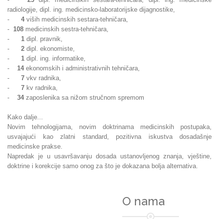
radiologije, dipl. ing. medicinsko-laboratorijske dijagnostike,
-
4
viših medicinskih sestara-tehničara,
-
108
medicinskih sestra-tehničara,
-
1
dipl. pravnik,
-
2
dipl. ekonomiste,
-
1
dipl. ing. informatike,
-
14
ekonomskih i administrativnih tehničara,
-
7
vkv radnika,
-
7
kv radnika,
-
34
zaposlenika sa nižom stručnom spremom
Kako dalje...
Novim tehnologijama, novim doktrinama medicinskih postupaka,
usvajajući kao zlatni standard, pozitivna iskustva dosadašnje
medicinske prakse.
Napredak je u usavršavanju dosada ustanovljenog znanja, vještine,
doktrine i korekcije samo onog za što je dokazana bolja alternativa.
O nama