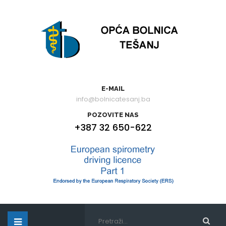
E-MAIL
info@bolnicatesanj.ba
POZOVITE NAS
+387 32 650-622