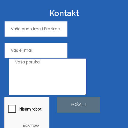
Kontakt
POŠALJI