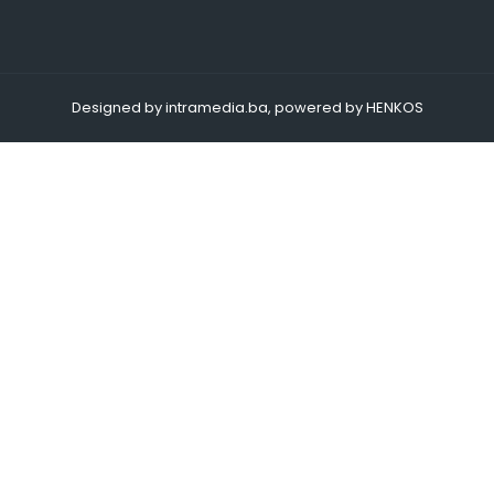
Designed by intramedia.ba, powered by HENKOS