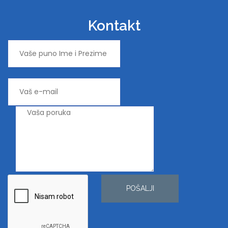
Kontakt
POŠALJI