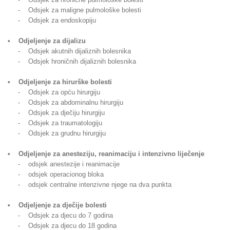
- Odsjek za maligne pulmološke bolesti
- Odsjek za endoskopiju
• Odjeljenje za dijalizu
- Odsjek akutnih dijaliznih bolesnika
- Odsjek hroničnih dijaliznih bolesnika
• Odjeljenje za hirurške bolesti
- Odsjek za opću hirurgiju
- Odsjek za abdominalnu hirurgiju
- Odsjek za dječiju hirurgiju
- Odsjek za traumatologiju
- Odsjek za grudnu hirurgiju
• Odjeljenje za anesteziju, reanimaciju i intenzivno liječenje
- odsjek anestezije i reanimacije
- odsjek operacionog bloka
- odsjek centralne intenzivne njege na dva punkta
• Odjeljenje za dječije bolesti
- Odsjek za djecu do 7 godina
- Odsjek za djecu do 18 godina