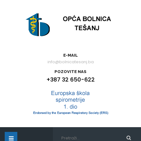
E-MAIL
info@bolnicatesanj.ba
POZOVITE NAS
+387 32 650-622