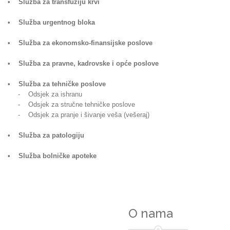
• Služba za transfuziju krvi
• Služba urgentnog bloka
• Služba za ekonomsko-finansijske poslove
• Služba za pravne, kadrovske i opće poslove
• Služba za tehničke poslove
- Odsjek za ishranu
- Odsjek za stručne tehničke poslove
- Odsjek za pranje i šivanje veša (vešeraj)
• Služba za patologiju
• Služba bolničke apoteke
O nama