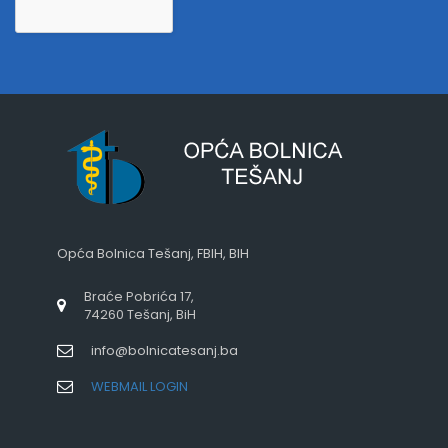
Opća Bolnica Tešanj, FBIH, BIH
Braće Pobrića 17,
74260 Tešanj, BiH
info@bolnicatesanj.ba
WEBMAIL LOGIN