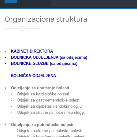
Organizaciona struktura
•
KABINET DIREKTORA
• BOLNIČKA ODJELJENJA (sa odsjecima)
• BOLNIČKE SLUŽBE (sa odsjecima)
BOLNIČKA ODJELJENA
• Odjeljenje za unutarnje bolesti
- Odsjek za kardiološke bolesti
- Odsjek za gastroenterološke bolesti
- Odsjek za dijabetes i endokrinologiju
- Odsjek za akutne psihoze i neurologiju
• Odjeljenje za pulmološke bolesti
- Odsjek za akutne pulmološke bolesti
- Odsjek za hronične pulmološke bolesti