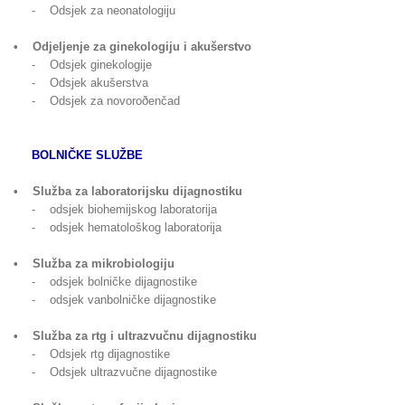
- Odsjek za neonatologiju
• Odjeljenje za ginekologiju i akušerstvo
- Odsjek ginekologije
- Odsjek akušerstva
- Odsjek za novoroðenčad
BOLNIČKE SLUŽBE
• Služba za laboratorijsku dijagnostiku
- odsjek biohemijskog laboratorija
- odsjek hematološkog laboratorija
• Služba za mikrobiologiju
- odsjek bolničke dijagnostike
- odsjek vanbolničke dijagnostike
• Služba za rtg i ultrazvučnu dijagnostiku
- Odsjek rtg dijagnostike
- Odsjek ultrazvučne dijagnostike