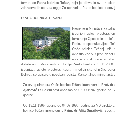
formira se
Ratna bolnica Tešanj
koja je prihvatila svo medici
zdravstvenih centara regije.Za upravnika Ratne bolnice postavl
OPÆA BOLNICA TEŠANJ
Rješenjem Ministarstva zdra
ispunjeni uslovi prostora, 
formiranje Opće bolnice Teša
Prelazno općinsko vijeće Teš
Opće bolnice Tešanj. Viši 
ovlastio kao VD prof. dr sci
upis u sudski registar zbog
djelatnosti. Ministarstvo zdravlja Ze-do kantona 16.11.2000
ispunjava uvjete prostora, kadra i medicinsko-tehničke oprem
Bolnica se upisuje u poseban registar Kantonalnog ministarstv
- Za prvog direktora Opće bolnice Tešanj imenovan je
Prof. d
Ajanović
i tu je dužnost obnašao od 07.09.1994. godine do 1
godine.
- Od 13.11.1996. godine do 04.07.1997. godine za VD direktor
bolnice Tešanj imenovan je
Prim. dr Alija Smajlović
, specija