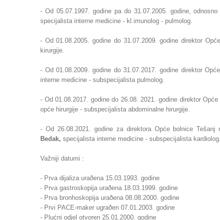
- Od 05.07.1997. godine pa do 31.07.2005. godine, odnosn
specijalista interne medicine - kl.imunolog - pulmolog.
- Od 01.08.2005. godine do 31.07.2009. godine direktor Opće
kirurgije.
- Od
01.08.2009. godine do 31.07.2017. godine direktor Opć
interne medicine - subspecijalista pulmolog.
- Od 01.08.2017. godine do 26.08. 2021. godine direktor Opće 
opće hirurgije - subspecijalista abdominalne hirurgije.
- Od 26.08.2021. godine za direktora Opće bolnice Tešanj 
Bedak,
specijalista interne medicine - subspecijalista kardiolog
Važniji datumi :
- Prva dijaliza uraðena 15.03.1993. godine
- Prva gastroskopija uraðena 18.03.1999. godine
- Prva bronhoskopija uraðena 08.08.2000. godine
- Prvi PACE-maker ugraðen 07.01.2003. godine
- Plućni odjel otvoren 25.01.2000. godine