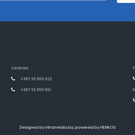
Centrala
F
+387 32 650 622
+387 32 650 551
K
Designed by intramedia.ba, powered by HENKOS