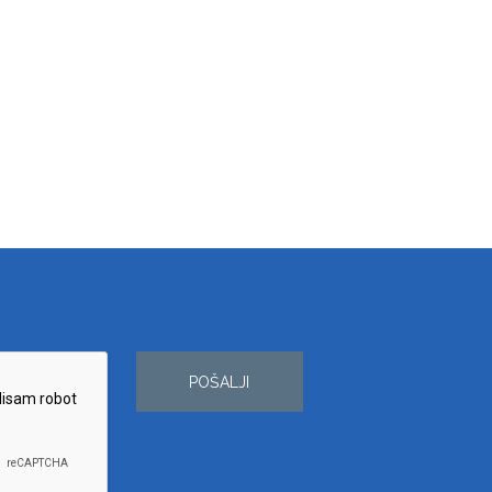
POŠALJI