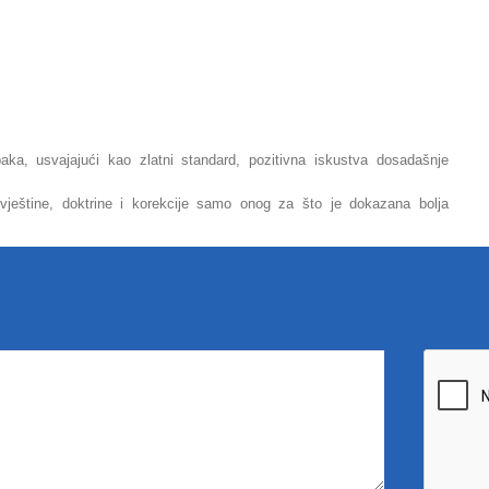
ka, usvajajući kao zlatni standard, pozitivna iskustva dosadašnje
ještine, doktrine i korekcije samo onog za što je dokazana bolja