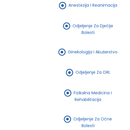
Anestezija I Reanimacija
Odjeljenje Za Dječije
Bolesti
Ginekologija I Akušerstvo
Odjeljenje Za ORL
Fizikalna Medicina I
Rehabilitacija
Odjeljenje Za Očne
Bolesti