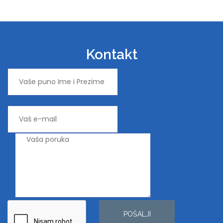
Kontakt
POŠALJI