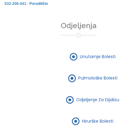
032-206-441 - Porodilište
Odjeljenja
Unutarnje Bolesti
Pulmološke Bolesti
Odjeljenje Za Dijalizu
Hirurške Bolesti