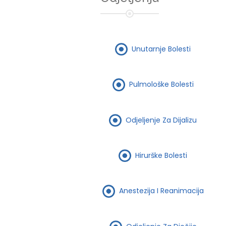
Unutarnje Bolesti
Pulmološke Bolesti
Odjeljenje Za Dijalizu
Hirurške Bolesti
Anestezija I Reanimacija