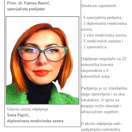
Prim. dr. Fatima Ramić,
Struktura zaposlenih
specijalista pedijatar
- 5 specijalista pedijatra,
- 1 diplomirana medicinska
sestra,
- 1 viša medicinska sestra,
- 5 medicinskih sestara i
- 1 spremačica
Odjeljenje raspolaže sa 22
bolesnička kreveta
raspoređena u 5
bolesničkih soba.
Pedijatrija je uz standardnu
njegu opremljena i sa dva
inkubatora. U njima se
terapija može obavljati i
Glavna sestra odjeljenja
ultrazvučnim svjetlom.
Sena Fejzić,
diplomirana medicinska sestra
U okviru odjeljenja radi i
pedijatrijsko-nefrološka