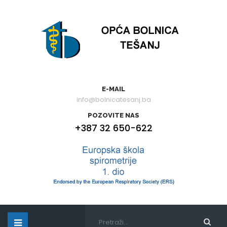
E-MAIL
info@bolnicatesanj.ba
POZOVITE NAS
+387 32 650-622