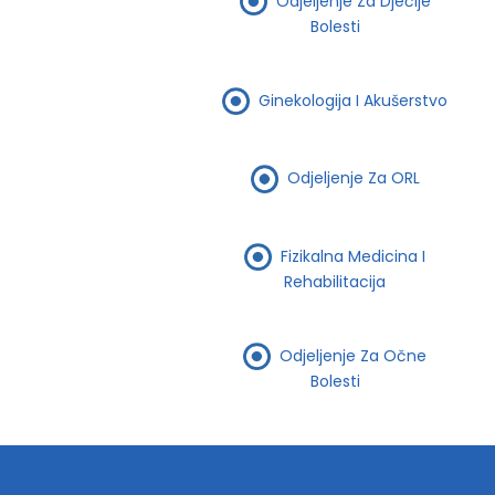
Odjeljenje Za Dječije
Bolesti
Ginekologija I Akušerstvo
Odjeljenje Za ORL
Fizikalna Medicina I
Rehabilitacija
Odjeljenje Za Očne
Bolesti