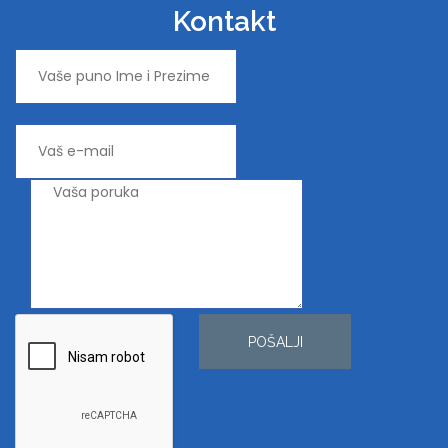
Kontakt
POŠALJI