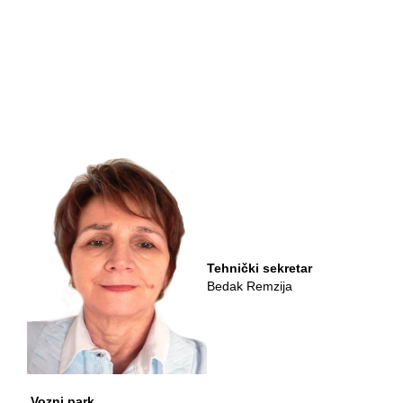
Tehnički sekretar
Bedak Remzija
Vozni park