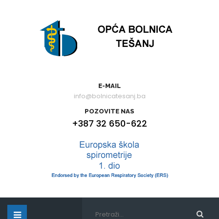
E-MAIL
info@bolnicatesanj.ba
POZOVITE NAS
+387 32 650-622