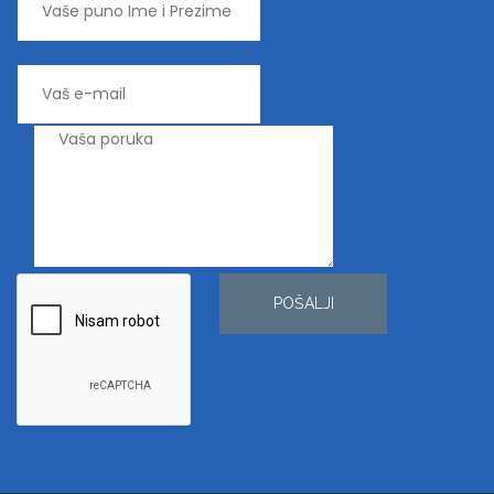
POŠALJI