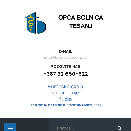
E-MAIL
info@bolnicatesanj.ba
POZOVITE NAS
+387 32 650-622