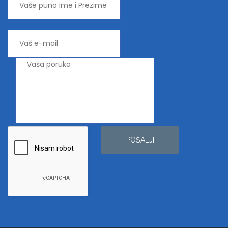
POŠALJI