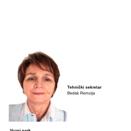
Tehnički sekretar
Bedak Remzija
Vozni park