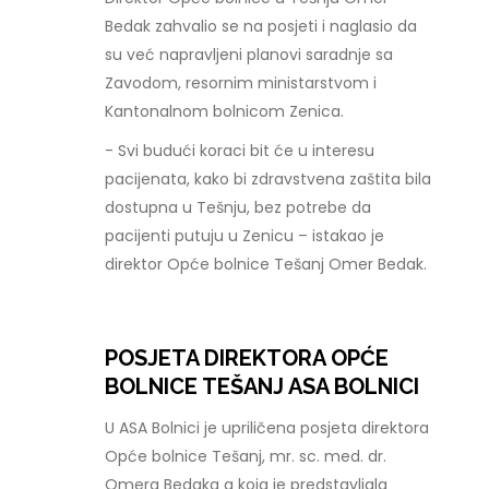
Bedak zahvalio se na posjeti i naglasio da
su već napravljeni planovi saradnje sa
Zavodom, resornim ministarstvom i
Kantonalnom bolnicom Zenica.
- Svi budući koraci bit će u interesu
pacijenata, kako bi zdravstvena zaštita bila
dostupna u Tešnju, bez potrebe da
pacijenti putuju u Zenicu – istakao je
direktor Opće bolnice Tešanj Omer Bedak.
POSJETA DIREKTORA OPĆE
BOLNICE TEŠANJ ASA BOLNICI
U ASA Bolnici je upriličena posjeta direktora
Opće bolnice Tešanj, mr. sc. med. dr.
Omera Bedaka a koja je predstavljala