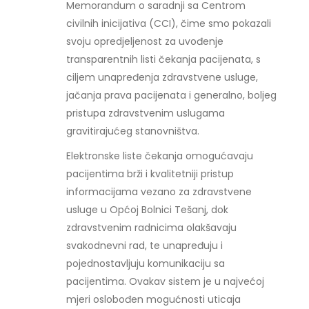
Memorandum o saradnji sa Centrom
civilnih inicijativa (CCI), čime smo pokazali
svoju opredjeljenost za uvođenje
transparentnih listi čekanja pacijenata, s
ciljem unapređenja zdravstvene usluge,
jačanja prava pacijenata i generalno, boljeg
pristupa zdravstvenim uslugama
gravitirajućeg stanovništva.
Elektronske liste čekanja omogućavaju
pacijentima brži i kvalitetniji pristup
informacijama vezano za zdravstvene
usluge u Općoj Bolnici Tešanj, dok
zdravstvenim radnicima olakšavaju
svakodnevni rad, te unapređuju i
pojednostavljuju komunikaciju sa
pacijentima. Ovakav sistem je u najvećoj
mjeri oslobođen mogućnosti uticaja