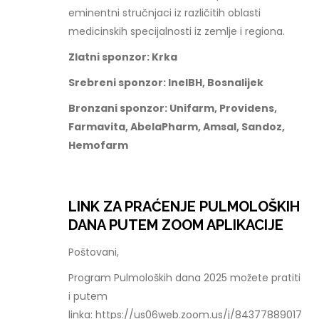
eminentni stručnjaci iz različitih oblasti
medicinskih specijalnosti iz zemlje i regiona.
Zlatni sponzor: Krka
Srebreni sponzor: InelBH, Bosnalijek
Bronzani sponzor: Unifarm, Providens,
Farmavita, AbelaPharm, Amsal, Sandoz,
Hemofarm
LINK ZA PRAĆENJE PULMOLOŠKIH
DANA PUTEM ZOOM APLIKACIJE
Poštovani,
Program Pulmoloških dana 2025 možete pratiti
i putem
linka: https://us06web.zoom.us/j/84377889017