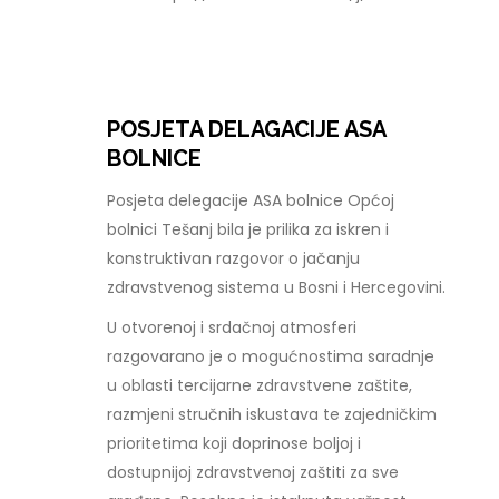
POSJETA DELAGACIJE ASA
BOLNICE
Posjeta delegacije ASA bolnice Općoj
bolnici Tešanj bila je prilika za iskren i
konstruktivan razgovor o jačanju
zdravstvenog sistema u Bosni i Hercegovini.
U otvorenoj i srdačnoj atmosferi
razgovarano je o mogućnostima saradnje
u oblasti tercijarne zdravstvene zaštite,
razmjeni stručnih iskustava te zajedničkim
prioritetima koji doprinose boljoj i
dostupnijoj zdravstvenoj zaštiti za sve