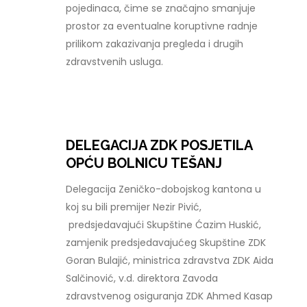
pojedinaca, čime se značajno smanjuje
prostor za eventualne koruptivne radnje
prilikom zakazivanja pregleda i drugih
zdravstvenih usluga.
DELEGACIJA ZDK POSJETILA
OPĆU BOLNICU TEŠANJ
Delegacija Zeničko-dobojskog kantona u
koj su bili premijer Nezir Pivić,
predsjedavajući Skupštine Ćazim Huskić,
zamjenik predsjedavajućeg Skupštine ZDK
Goran Bulajić, ministrica zdravstva ZDK Aida
Salčinović, v.d. direktora Zavoda
zdravstvenog osiguranja ZDK Ahmed Kasap