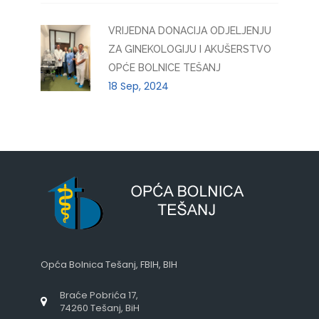
VRIJEDNA DONACIJA ODJELJENJU
ZA GINEKOLOGIJU I AKUŠERSTVO
OPĆE BOLNICE TEŠANJ
18 Sep, 2024
Opća Bolnica Tešanj, FBIH, BIH
Braće Pobrića 17,
74260 Tešanj, BiH