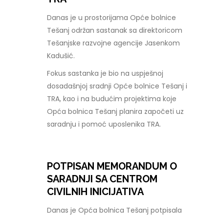
Danas je u prostorijama Opće bolnice
Tešanj održan sastanak sa direktoricom
Tešanjske razvojne agencije Jasenkom
Kadušić.
Fokus sastanka je bio na uspješnoj
dosadašnjoj sradnji Opće bolnice Tešanj i
TRA, kao i na budućim projektima koje
Opća bolnica Tešanj planira započeti uz
saradnju i pomoć uposlenika TRA.
POTPISAN MEMORANDUM O
SARADNJI SA CENTROM
CIVILNIH INICIJATIVA
Danas je Opća bolnica Tešanj potpisala