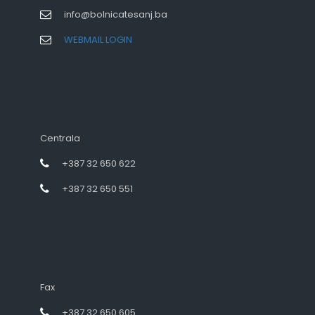
info@bolnicatesanj.ba
WEBMAIL LOGIN
Centrala
+387 32 650 622
+387 32 650 551
Fax
+387 32 650 605