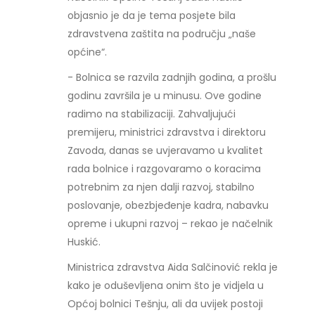
objasnio je da je tema posjete bila
zdravstvena zaštita na području „naše
općine“.
- Bolnica se razvila zadnjih godina, a prošlu
godinu završila je u minusu. Ove godine
radimo na stabilizaciji. Zahvaljujući
premijeru, ministrici zdravstva i direktoru
Zavoda, danas se uvjeravamo u kvalitet
rada bolnice i razgovaramo o koracima
potrebnim za njen dalji razvoj, stabilno
poslovanje, obezbjeđenje kadra, nabavku
opreme i ukupni razvoj – rekao je načelnik
Huskić.
Ministrica zdravstva Aida Salčinović rekla je
kako je oduševljena onim što je vidjela u
Općoj bolnici Tešnju, ali da uvijek postoji