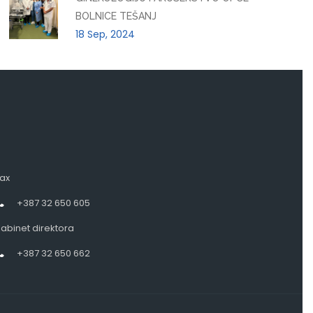
BOLNICE TEŠANJ
18 Sep, 2024
ax
+387 32 650 605
abinet direktora
+387 32 650 662