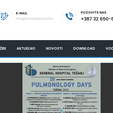
POZOVITE NAS
E-MAIL
+387 32 650-
info@bolnicatesanj.ba
ŽBE
AKTUELNO
NOVOSTI
DOWNLOAD
VOD