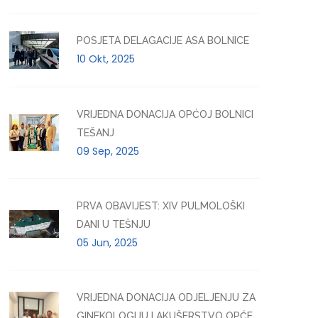
POSJETA DELAGACIJE ASA BOLNICE
10 Okt, 2025
VRIJEDNA DONACIJA OPĆOJ BOLNICI
TEŠANJ
09 Sep, 2025
PRVA OBAVIJEST: XIV PULMOLOŠKI
DANI U TEŠNJU
05 Jun, 2025
VRIJEDNA DONACIJA ODJELJENJU ZA
GINEKOLOGIJU I AKUŠERSTVO OPĆE