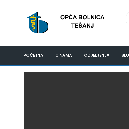
POČETNA
O NAMA
ODJELJENJA
SLU