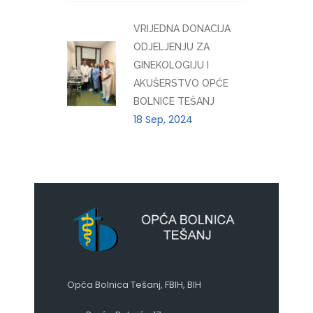
VRIJEDNA DONACIJA
ODJELJENJU ZA
GINEKOLOGIJU I
AKUŠERSTVO OPĆE
BOLNICE TEŠANJ
18 Sep, 2024
Opća Bolnica Tešanj, FBIH, BIH