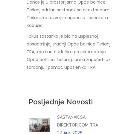
Danas je u prostorijama Opće bolnice
Tešanj održan sastanak sa direktoricom
Tešanjske razvojne agencije Jasenkom
Kadušić.
Fokus sastanka je bio na uspješnoj
dosadašnjoj sradnji Opće bolnice Tešanj i
TRA, kao i na budućim projektima koje
Opća bolnica Tešanj planira započeti uz
saradnju i pomoć uposlenika TRA.
Posljednje Novosti
SASTANAK SA
DIREKTORICOM TRA
27 Apr, 2026