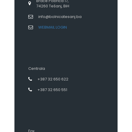
Braće Pobrića 17,
74260 Tešanj, BiH
info@bolnicatesanj.ba
WEBMAIL LOGIN
Centrala
+387 32 650 622
+387 32 650 551
Fax