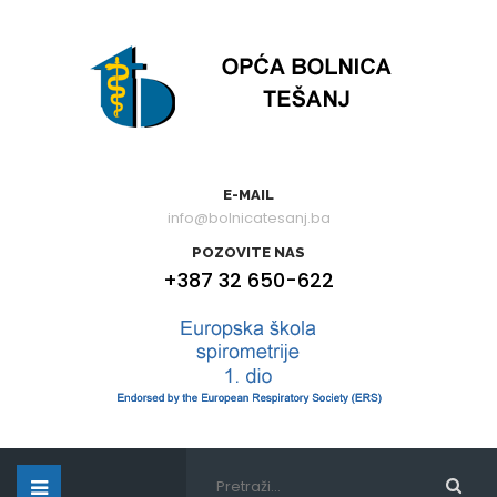
E-MAIL
info@bolnicatesanj.ba
POZOVITE NAS
+387 32 650-622