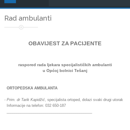
Rad ambulanti
OBAVIJEST ZA PACIJENTE
raspored rada ljekara
specijalističkih ambulanti
u Općoj bolnici Tešanj
ORTOPEDSKA AMBULANTA
-
Prim. dr Tarik Kapidžić
, specijalista ortoped, dolazi svaki drugi utorak
Informacije na telefon: 032 650-187
__________________________________________