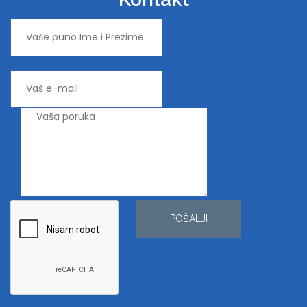
POŠALJI