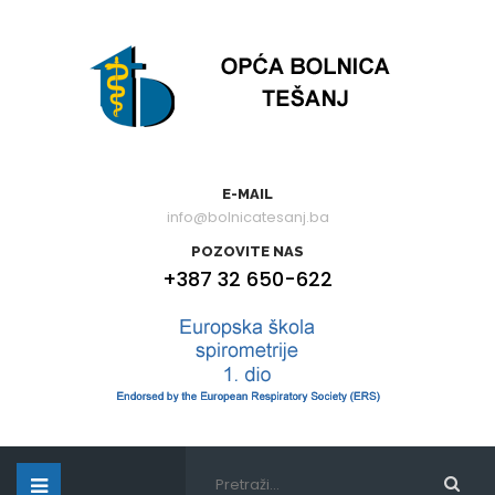
E-MAIL
info@bolnicatesanj.ba
POZOVITE NAS
+387 32 650-622