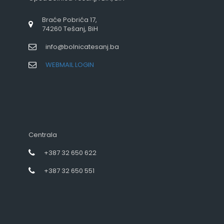
Braće Pobrića 17,
74260 Tešanj, BiH
info@bolnicatesanj.ba
WEBMAIL LOGIN
Centrala
+387 32 650 622
+387 32 650 551