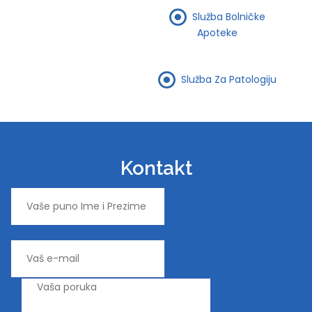
Služba Bolničke
Apoteke
Služba Za Patologiju
Kontakt