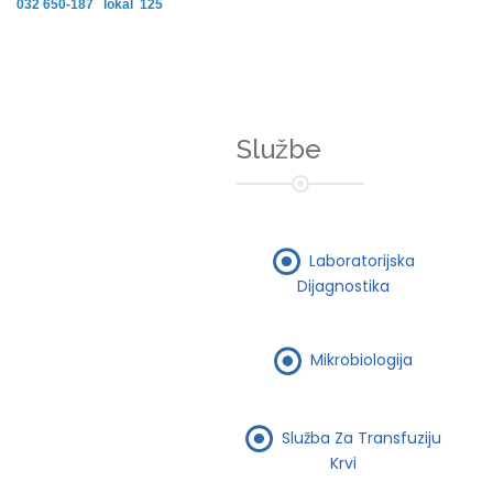
032 650-187 lokal 125
Službe
Laboratorijska
Dijagnostika
Mikrobiologija
Služba Za Transfuziju
Krvi