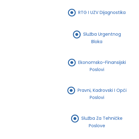
RTG I UZV Dijagnostika
Služba Urgentnog
Bloka
Ekonomsko-Finansijski
Poslovi
Pravni, Kadrovski I Opći
Poslovi
Služba Za Tehničke
Poslove