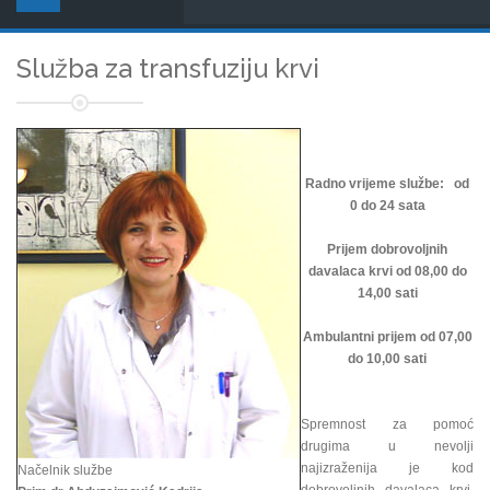
Služba za transfuziju krvi
Radno vrijeme službe: od
0 do 24 sata
Prijem dobrovoljnih
davalaca krvi od 08,00 do
14,00 sati
Ambulantni prijem od 07,00
do 10,00 sati
Spremnost za pomoć
drugima u nevolji
najizraženija je kod
Načelnik službe