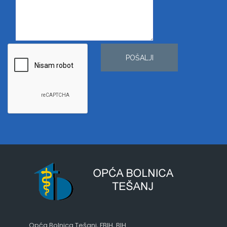
POŠALJI
Opća Bolnica Tešanj, FBIH, BIH