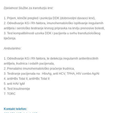
Djelatnost Službe za transfuziju krvi:
1. Prijem, klinički pregled i punkcija DDK (dobrovoljni davaoci krvi),
2. Određivanje KG i Rh faktora, imunohematološko ispitivanje iregularnih
antitjela i serološko testiranje krvnog pripravka na krvlju prenosive bolesti,
3. Test kompatibilnosti uzorka DDK i pacijenta u svrhu transfuziološkog
liječenja.
Ambulantno:
1. Određivanje KG i Rh faktora, te detekcija iregularnih antieritrocitnih
antitjela, trudnica i ostalih pacijenata,
2. Prenatalno imunohematološko praćenje trudnica,
3. Testiranje pacijenata na : HbsAg, anti HCV, TPHA, HIV combo Ag/At
4. antiHBs Total II, antiHBc Total II
5. anti HAV IgM
6. Test Insulinemije
7. TORC
Kontakt telefon: