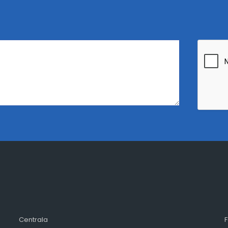
Centrala
F