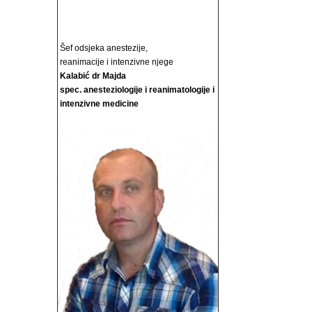
Šef odsjeka anestezije,
reanimacije i intenzivne njege
Kalabić dr Majda
spec. anesteziologije i reanimatologije i
intenzivne medicine