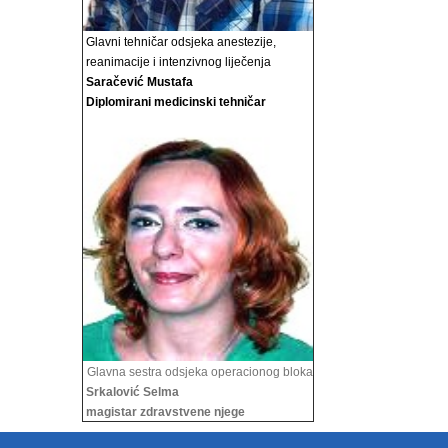
Glavni tehničar odsjeka anestezije,
reanimacije i
intenzivnog liječenja
Saračević Mustafa
Diplomirani medicinski tehničar
Glavna sestra odsjeka operacionog bloka
Srkalović Selma
magistar zdravstvene njege