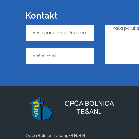
Kontakt
Opća Bolnica Tešanj, FBIH, BIH