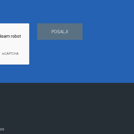
POŠALJI
ax