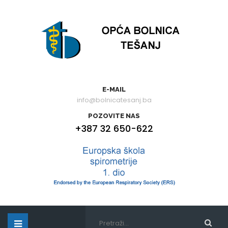
E-MAIL
info@bolnicatesanj.ba
POZOVITE NAS
+387 32 650-622