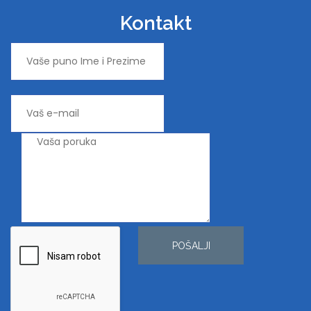
Kontakt
POŠALJI