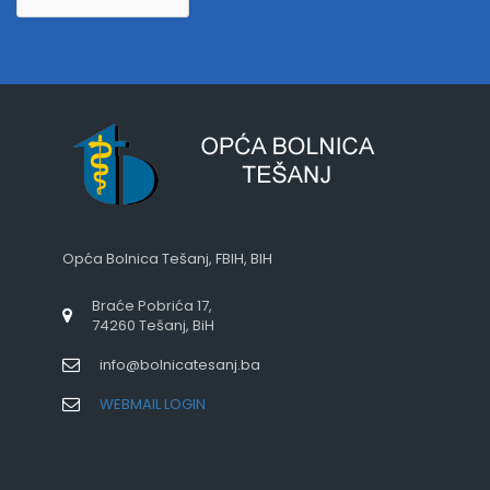
Opća Bolnica Tešanj, FBIH, BIH
Braće Pobrića 17,
74260 Tešanj, BiH
info@bolnicatesanj.ba
WEBMAIL LOGIN