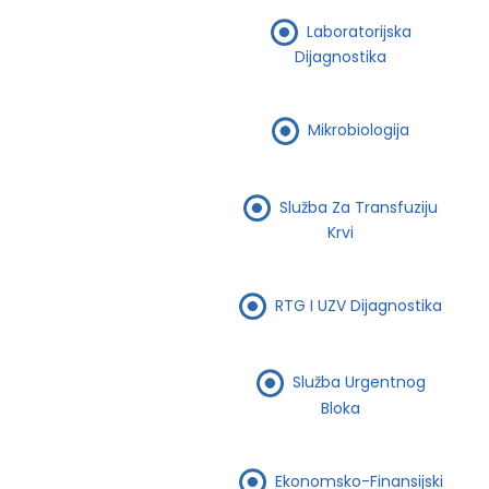
Laboratorijska
Dijagnostika
Mikrobiologija
Služba Za Transfuziju
Krvi
RTG I UZV Dijagnostika
Služba Urgentnog
Bloka
Ekonomsko-Finansijski