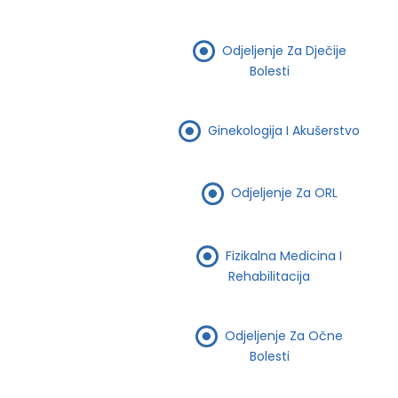
Odjeljenje Za Dječije
Bolesti
Ginekologija I Akušerstvo
Odjeljenje Za ORL
Fizikalna Medicina I
Rehabilitacija
Odjeljenje Za Očne
Bolesti