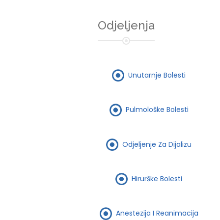
Odjeljenja
Unutarnje Bolesti
Pulmološke Bolesti
Odjeljenje Za Dijalizu
Hirurške Bolesti
Anestezija I Reanimacija