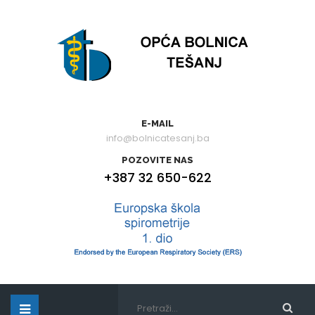
E-MAIL
info@bolnicatesanj.ba
POZOVITE NAS
+387 32 650-622