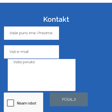
Kontakt
POŠALJI