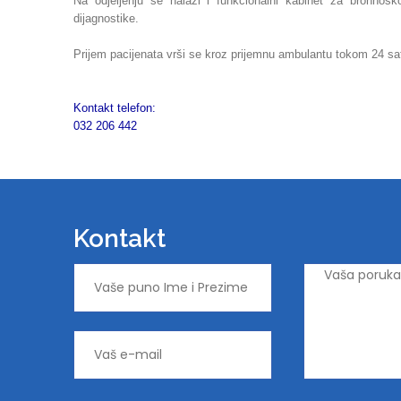
Na odjeljenju se nalazi i funkcionalni kabinet za bronhos
dijagnostike.
Prijem pacijenata vrši se kroz prijemnu ambulantu tokom 24 sa
Kontakt telefon:
032 206 442
Kontakt