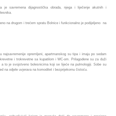
nja je savremena dijagnostička obrada, njega i liječenje akutnih i
olesnika.
teno na drugom i trećem spratu Bolnice i funkcionalno je podijeljeno na
su najsavremenije opremljeni, apartmanskog su tipa i imaju po sedam
revetne i trokrevetne sa kupatilom i WC-om. Prilagođene su za duži
 a to je svojstveno bolesnicima koji se lijeće na pulmologiji. Sobe su
gled na odjele uvjerava na komoditet i bezprijekornu čistoću.