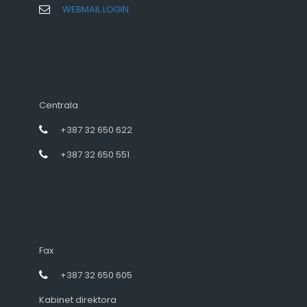
WEBMAIL LOGIN
Centrala
+387 32 650 622
+387 32 650 551
Fax
+387 32 650 605
Kabinet direktora