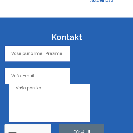
Aktuelnosti
Kontakt
POŠALJI