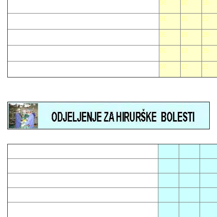
08
10
16
01
15
22
05
19
28
06
13
26
07
12
21
05
08
12
01
13
16
03
14
23
04
10
15
07
09
18