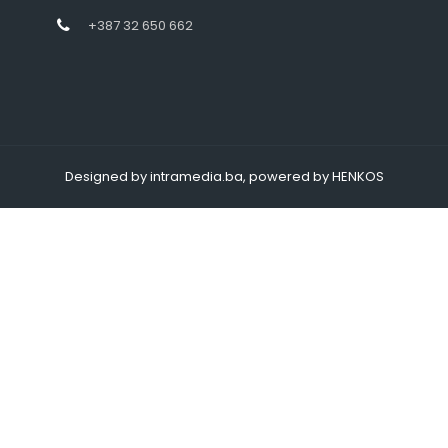
+387 32 650 662
Designed by intramedia.ba, powered by HENKOS