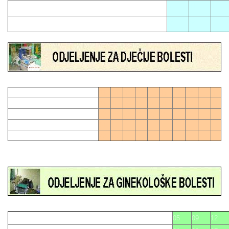
02
11
17
06
21
01
04
07
10
13
16
19
28
0
03
06
09
12
15
21
24
27
27
0
02
05
08
11
18
20
23
26
14
17
22
25
05
09
12