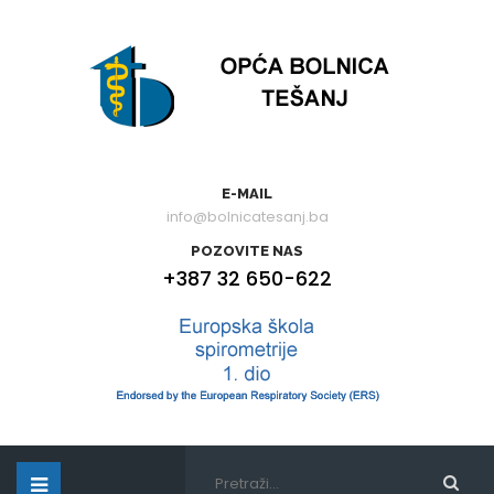
E-MAIL
info@bolnicatesanj.ba
POZOVITE NAS
+387 32 650-622