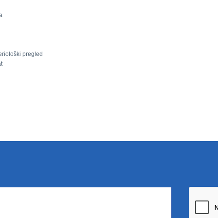
a
riološki pregled
t