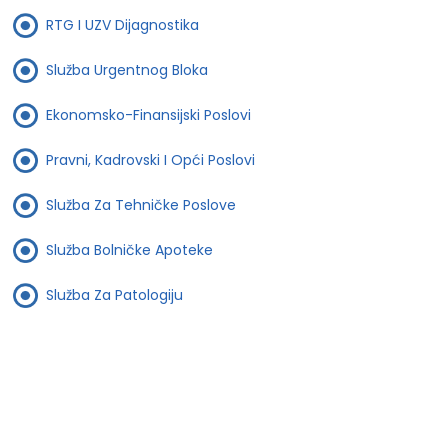
RTG I UZV Dijagnostika
Služba Urgentnog Bloka
Ekonomsko-Finansijski Poslovi
Pravni, Kadrovski I Opći Poslovi
Služba Za Tehničke Poslove
Služba Bolničke Apoteke
Služba Za Patologiju