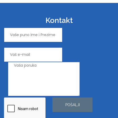
Kontakt
POŠALJI