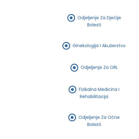
Odjeljenje Za Dječije
Bolesti
Ginekologija I Akušerstvo
Odjeljenje Za ORL
Fizikalna Medicina I
Rehabilitacija
Odjeljenje Za Očne
Bolesti