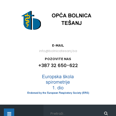
E-MAIL
info@bolnicatesanj.ba
POZOVITE NAS
+387 32 650-622