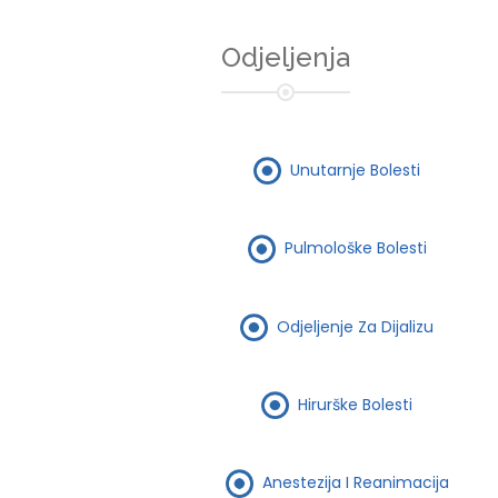
Odjeljenja
Unutarnje Bolesti
Pulmološke Bolesti
Odjeljenje Za Dijalizu
Hirurške Bolesti
Anestezija I Reanimacija