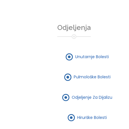
Odjeljenja
Unutarnje Bolesti
Pulmološke Bolesti
Odjeljenje Za Dijalizu
Hirurške Bolesti