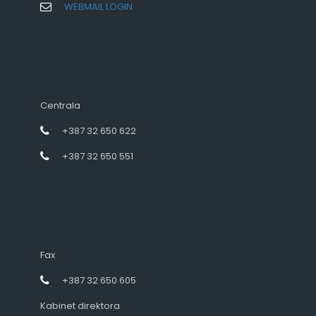
WEBMAIL LOGIN
Centrala
+387 32 650 622
+387 32 650 551
Fax
+387 32 650 605
Kabinet direktora