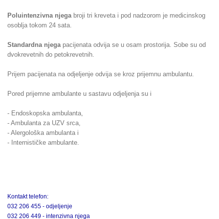
Poluintenzivna njega
broji tri kreveta i pod nadzorom je medicinskog
osoblja tokom 24 sata.
Standardna njega
pacijenata odvija se u osam prostorija. Sobe su od
dvokrevetnih do petokrevetnih.
Prijem pacijenata na odjeljenje odvija se kroz prijemnu ambulantu.
Pored prijemne ambulante u sastavu odjeljenja su i
- Endoskopska ambulanta,
- Ambulanta za UZV srca,
- Alergološka ambulanta i
- Internističke ambulante.
Kontakt telefon:
032 206 455 - odjeljenje
032 206 449 - intenzivna njega