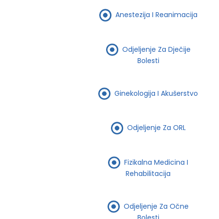
Anestezija I Reanimacija
Odjeljenje Za Dječije
Bolesti
Ginekologija I Akušerstvo
Odjeljenje Za ORL
Fizikalna Medicina I
Rehabilitacija
Odjeljenje Za Očne
Bolesti