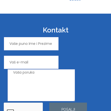
Kontakt
POŠALJI