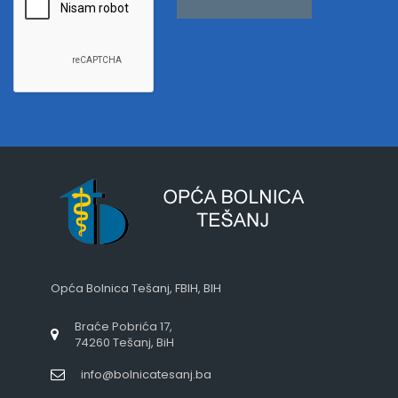
Opća Bolnica Tešanj, FBIH, BIH
Braće Pobrića 17,
74260 Tešanj, BiH
info@bolnicatesanj.ba