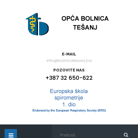
E-MAIL
info@bolnicatesanj.ba
POZOVITE NAS
+387 32 650-622