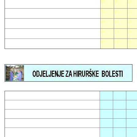
08
10
16
01
15
22
05
19
28
06
13
26
07
12
21
05
08
12
01
13
16
03
14
23
04
10
15
07
09
18