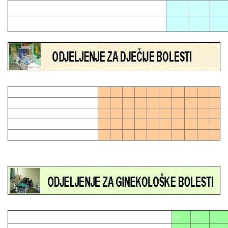
02
11
17
06
21
01
04
07
10
13
16
19
28
0
03
06
09
12
15
21
24
27
27
0
02
05
08
11
18
20
23
26
14
17
22
25
05
09
12