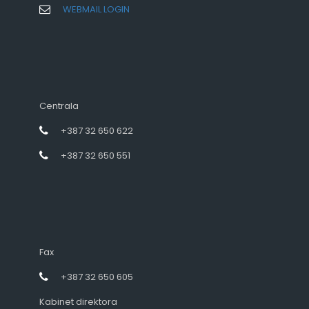
WEBMAIL LOGIN
Centrala
+387 32 650 622
+387 32 650 551
Fax
+387 32 650 605
Kabinet direktora