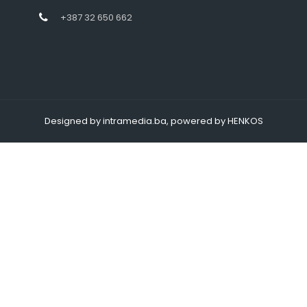
+387 32 650 662
Designed by intramedia.ba, powered by HENKOS