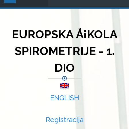
EUROPSKA Å¡KOLA
SPIROMETRIJE - 1.
DIO
ENGLISH
Registracija