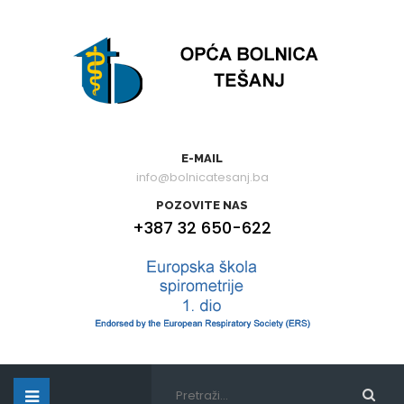
E-MAIL
info@bolnicatesanj.ba
POZOVITE NAS
+387 32 650-622