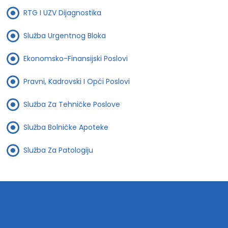
RTG I UZV Dijagnostika
Služba Urgentnog Bloka
Ekonomsko-Finansijski Poslovi
Pravni, Kadrovski I Opći Poslovi
Služba Za Tehničke Poslove
Služba Bolničke Apoteke
Služba Za Patologiju