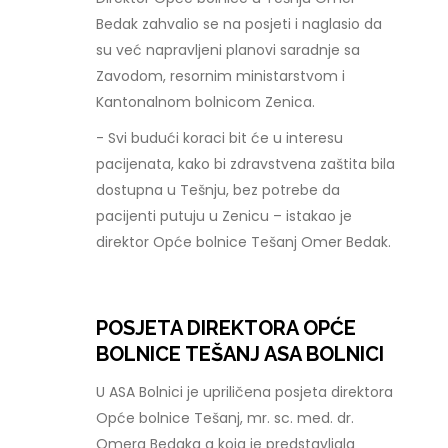
Bedak zahvalio se na posjeti i naglasio da
su već napravljeni planovi saradnje sa
Zavodom, resornim ministarstvom i
Kantonalnom bolnicom Zenica.
- Svi budući koraci bit će u interesu
pacijenata, kako bi zdravstvena zaštita bila
dostupna u Tešnju, bez potrebe da
pacijenti putuju u Zenicu – istakao je
direktor Opće bolnice Tešanj Omer Bedak.
POSJETA DIREKTORA OPĆE
BOLNICE TEŠANJ ASA BOLNICI
U ASA Bolnici je upriličena posjeta direktora
Opće bolnice Tešanj, mr. sc. med. dr.
Omera Bedaka a koja je predstavljala