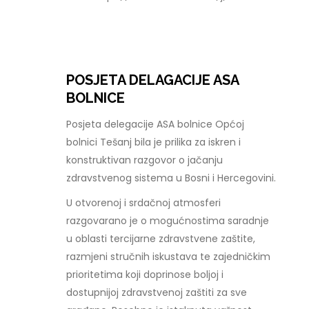
POSJETA DELAGACIJE ASA
BOLNICE
Posjeta delegacije ASA bolnice Općoj
bolnici Tešanj bila je prilika za iskren i
konstruktivan razgovor o jačanju
zdravstvenog sistema u Bosni i Hercegovini.
U otvorenoj i srdačnoj atmosferi
razgovarano je o mogućnostima saradnje
u oblasti tercijarne zdravstvene zaštite,
razmjeni stručnih iskustava te zajedničkim
prioritetima koji doprinose boljoj i
dostupnijoj zdravstvenoj zaštiti za sve