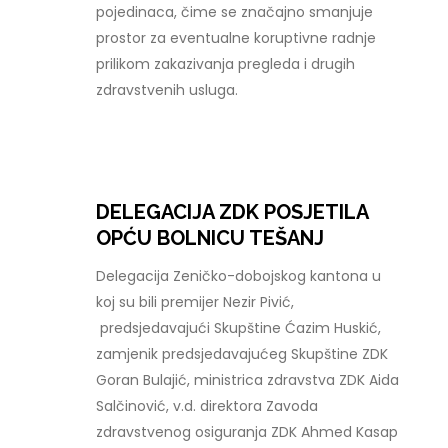
pojedinaca, čime se značajno smanjuje
prostor za eventualne koruptivne radnje
prilikom zakazivanja pregleda i drugih
zdravstvenih usluga.
DELEGACIJA ZDK POSJETILA
OPĆU BOLNICU TEŠANJ
Delegacija Zeničko-dobojskog kantona u
koj su bili premijer Nezir Pivić,
predsjedavajući Skupštine Ćazim Huskić,
zamjenik predsjedavajućeg Skupštine ZDK
Goran Bulajić, ministrica zdravstva ZDK Aida
Salčinović, v.d. direktora Zavoda
zdravstvenog osiguranja ZDK Ahmed Kasap