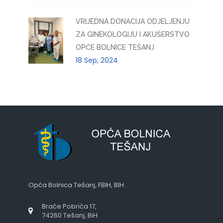
VRIJEDNA DONACIJA ODJELJENJU
ZA GINEKOLOGIJU I AKUŠERSTVO
OPĆE BOLNICE TEŠANJ
18 Sep, 2024
Opća Bolnica Tešanj, FBIH, BIH
Braće Pobrića 17,
74260 Tešanj, BiH