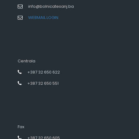
info@bolnicatesanj.ba
WEBMAIL LOGIN
Centrala
+387 32 650 622
+387 32 650 551
Fax
+387 32 650 605