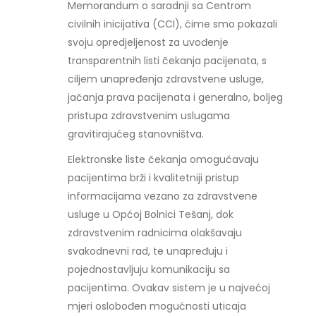
Memorandum o saradnji sa Centrom
civilnih inicijativa (CCI), čime smo pokazali
svoju opredjeljenost za uvođenje
transparentnih listi čekanja pacijenata, s
ciljem unapređenja zdravstvene usluge,
jačanja prava pacijenata i generalno, boljeg
pristupa zdravstvenim uslugama
gravitirajućeg stanovništva.
Elektronske liste čekanja omogućavaju
pacijentima brži i kvalitetniji pristup
informacijama vezano za zdravstvene
usluge u Općoj Bolnici Tešanj, dok
zdravstvenim radnicima olakšavaju
svakodnevni rad, te unapređuju i
pojednostavljuju komunikaciju sa
pacijentima. Ovakav sistem je u najvećoj
mjeri oslobođen mogućnosti uticaja