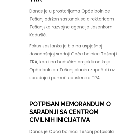
Danas je u prostorijama Opće bolnice
Tešanj održan sastanak sa direktoricom
Tešanjske razvojne agencije Jasenkom
Kadušić.
Fokus sastanka je bio na uspješnoj
dosadašnjoj sradnji Opće bolnice Tešanj i
TRA, kao i na budućim projektima koje
Opća bolnica Tešanj planira započeti uz
saradnju i pomoć uposlenika TRA.
POTPISAN MEMORANDUM O
SARADNJI SA CENTROM
CIVILNIH INICIJATIVA
Danas je Opća bolnica Tešanj potpisala