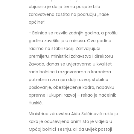
objasnio je da je tema posjete bila
zdravstvena zaštita na području „naše
općine“.
- Bolnica se razvila zadnjih godina, a prošlu
godinu završila je u minusu. Ove godine
radimo na stabilizaciji. Zahvaljujući
premijeru, ministrici zdravstva i direktoru
Zavoda, danas se uvjeravamo u kvalitet
rada bolnice i razgovaramo o koracima
potrebnim za njen dalji razvoj, stabilno
poslovanje, obezbjeđenje kadra, nabavku
opreme i ukupni razvoj – rekao je načelnik
Huskić.
Ministrica zdravstva Aida Salčinović rekla je
kako je oduševljena onim što je vidjela u
Općoj bolnici Tešnju, ali da uvijek postoji