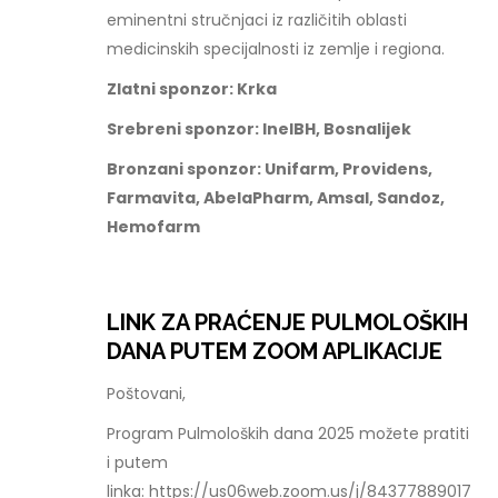
eminentni stručnjaci iz različitih oblasti
medicinskih specijalnosti iz zemlje i regiona.
Zlatni sponzor: Krka
Srebreni sponzor: InelBH, Bosnalijek
Bronzani sponzor: Unifarm, Providens,
Farmavita, AbelaPharm, Amsal, Sandoz,
Hemofarm
LINK ZA PRAĆENJE PULMOLOŠKIH
DANA PUTEM ZOOM APLIKACIJE
Poštovani,
Program Pulmoloških dana 2025 možete pratiti
i putem
linka: https://us06web.zoom.us/j/84377889017