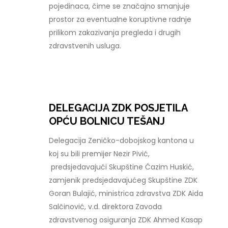
pojedinaca, čime se značajno smanjuje
prostor za eventualne koruptivne radnje
prilikom zakazivanja pregleda i drugih
zdravstvenih usluga.
DELEGACIJA ZDK POSJETILA
OPĆU BOLNICU TEŠANJ
Delegacija Zeničko-dobojskog kantona u
koj su bili premijer Nezir Pivić,
predsjedavajući Skupštine Ćazim Huskić,
zamjenik predsjedavajućeg Skupštine ZDK
Goran Bulajić, ministrica zdravstva ZDK Aida
Salčinović, v.d. direktora Zavoda
zdravstvenog osiguranja ZDK Ahmed Kasap