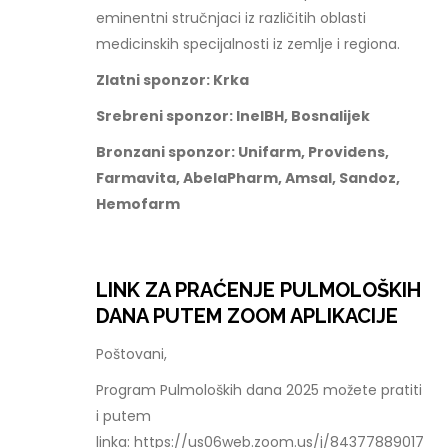
eminentni stručnjaci iz različitih oblasti
medicinskih specijalnosti iz zemlje i regiona.
Zlatni sponzor: Krka
Srebreni sponzor: InelBH, Bosnalijek
Bronzani sponzor: Unifarm, Providens,
Farmavita, AbelaPharm, Amsal, Sandoz,
Hemofarm
LINK ZA PRAĆENJE PULMOLOŠKIH
DANA PUTEM ZOOM APLIKACIJE
Poštovani,
Program Pulmoloških dana 2025 možete pratiti
i putem
linka: https://us06web.zoom.us/j/84377889017