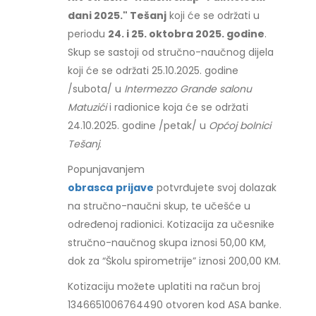
dani 2025." Tešanj
koji će se održati u
periodu
24. i 25. oktobra 2025. godine
.
Skup se sastoji od stručno-naučnog dijela
koji će se održati 25.10.2025. godine
/subota/ u
Intermezzo Grande salonu
Matuzići
i radionice koja će se održati
24.10.2025. godine /petak/ u
Općoj bolnici
Tešanj
.
Popunjavanjem
obrasca
prijave
potvrđujete svoj dolazak
na stručno-naučni skup, te učešće u
određenoj radionici. Kotizacija za učesnike
stručno-naučnog skupa iznosi 50,00 KM,
dok za “Školu spirometrije” iznosi 200,00 KM.
Kotizaciju možete uplatiti na račun broj
1346651006764490 otvoren kod ASA banke.