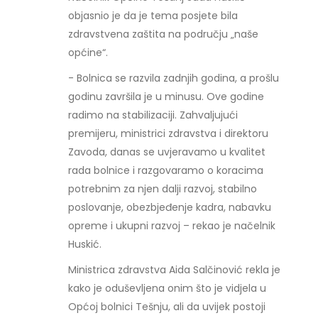
objasnio je da je tema posjete bila
zdravstvena zaštita na području „naše
općine“.
- Bolnica se razvila zadnjih godina, a prošlu
godinu završila je u minusu. Ove godine
radimo na stabilizaciji. Zahvaljujući
premijeru, ministrici zdravstva i direktoru
Zavoda, danas se uvjeravamo u kvalitet
rada bolnice i razgovaramo o koracima
potrebnim za njen dalji razvoj, stabilno
poslovanje, obezbjeđenje kadra, nabavku
opreme i ukupni razvoj – rekao je načelnik
Huskić.
Ministrica zdravstva Aida Salčinović rekla je
kako je oduševljena onim što je vidjela u
Općoj bolnici Tešnju, ali da uvijek postoji