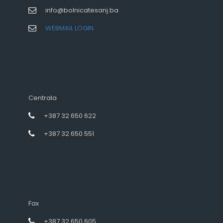
info@bolnicatesanj.ba
WEBMAIL LOGIN
Centrala
+387 32 650 622
+387 32 650 551
Fax
+387 32 650 605