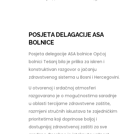
POSJETA DELAGACIJE ASA
BOLNICE
Posjeta delegacije ASA bolnice Općoj
bolnici Tešanj bila je prilika za iskren i
konstruktivan razgovor o jačanju
zdravstvenog sistema u Bosni i Hercegovini.
U otvorenoj i srdačnoj atmosferi
razgovarano je o mogućnostima saradnje
u oblasti tercijarne zdravstvene zaštite,
razmjeni stručnih iskustava te zajedničkim
prioritetima koji doprinose boljoj i
dostupnijoj zdravstvenoj zaštiti za sve