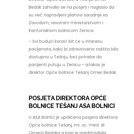
Bedak zahvalio se na posjeti i naglasio da
su već napravljeni planovi saradnje sa
Zavodom, resornim ministarstvom i
Kantonalnom bolnicom Zenica.
- Svi budući koraci bit će u interesu
pacijenata, kako bi zdravstvena zaštita bila
dostupna u Tešnju, bez potrebe da
pacijenti putuju u Zenicu – istakao je
direktor Opće bolnice Tešanj Omer Bedak.
POSJETA DIREKTORA OPĆE
BOLNICE TEŠANJ ASA BOLNICI
U ASA Bolnici je upriličena posjeta direktora
Opće bolnice Tešanj, mr. sc. med. dr.
Omera Bedaka a koja je predstavljala