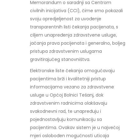
Memorandum o saradnji sa Centrom
civilnih inicijativa (CCI), čime smo pokazali
svoju opredjeljenost za uvođenje
transparentnih listi čekanja pacijenata, s
ciljem unapređenja zdravstvene usluge,
jačanja prava pacijenata i generalno, boljeg
pristupa zdravstvenim uslugama
gravitirajućeg stanovništva.
Elektronske liste čekanja omogućavaju
pacijentima brži i kvalitetniji pristup
informacijama vezano za zdravstvene
usluge u Općoj Bolnici Tešanj, dok
zdravstvenim radnicima olakšavaju
svakodnevni rad, te unapređuju i
pojednostavljuju komunikaciju sa
pacijentima. Ovakav sistem je u najvećoj
mjeri oslobođen mogućnosti uticaja