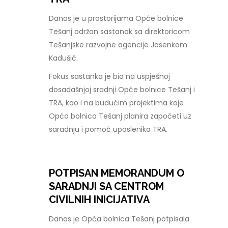
Danas je u prostorijama Opće bolnice
Tešanj održan sastanak sa direktoricom
Tešanjske razvojne agencije Jasenkom
Kadušić.
Fokus sastanka je bio na uspješnoj
dosadašnjoj sradnji Opće bolnice Tešanj i
TRA, kao i na budućim projektima koje
Opća bolnica Tešanj planira započeti uz
saradnju i pomoć uposlenika TRA.
POTPISAN MEMORANDUM O
SARADNJI SA CENTROM
CIVILNIH INICIJATIVA
Danas je Opća bolnica Tešanj potpisala