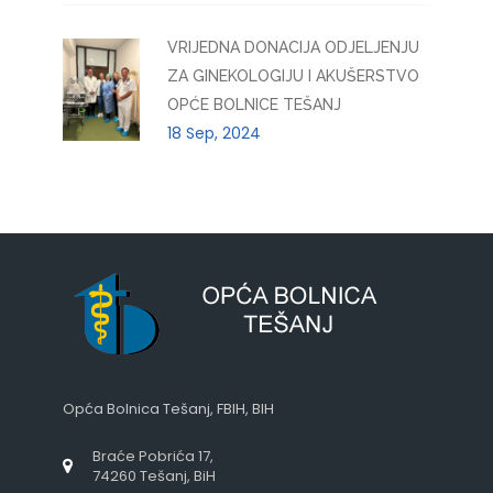
VRIJEDNA DONACIJA ODJELJENJU
ZA GINEKOLOGIJU I AKUŠERSTVO
OPĆE BOLNICE TEŠANJ
18 Sep, 2024
Opća Bolnica Tešanj, FBIH, BIH
Braće Pobrića 17,
74260 Tešanj, BiH